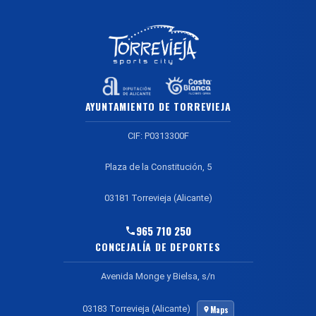
AYUNTAMIENTO DE TORREVIEJA
CIF: P0313300F
Plaza de la Constitución, 5
03181 Torrevieja (Alicante)
965 710 250
CONCEJALÍA DE DEPORTES
Avenida Monge y Bielsa, s/n
03183 Torrevieja (Alicante)
Maps