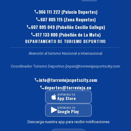
966 111 222 (Palacio Deportes)
607 805 115 (Zona Raquetas)
607 805 049 (Pabellón Cecilio Gallego)
617 133 800 (Pabellón de La Mata)
DEPARTAMENTO DE TURISMO DEPORTIVO
Atención al turismo Nacional e Internacional
Coordinador Turismo Deportivo jlopez@torreviejasportscity.com
info@torreviejaspotscity.com
deportes@torrevieja.eu
DISPONIBLE EN
App Store
DISPONIBLE EN
Google Play
Descarga nuestra app para recibir notificaciones