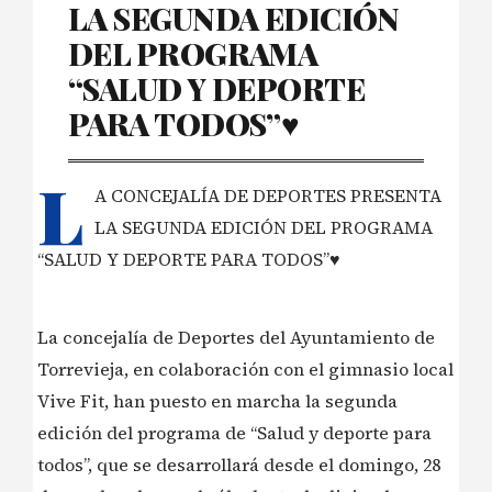
LA SEGUNDA EDICIÓN
D​​EL PROGRAMA
“SALUD Y DEPORTE
PARA TODOS”♥️
L
A CONCEJALÍA DE DEPORTES PRESENTA
LA SEGUNDA EDICIÓN D​​EL PROGRAMA
“SALUD Y DEPORTE PARA TODOS”♥️
La concejalía de Deportes del Ayuntamiento de
Torrevieja, en colaboración con ​​​el gimnasio local
Vive Fit, han puesto en marcha la segunda
edición del programa de “Salud y deporte para
todos”, que se desarrollará desde​​ el domingo, 28