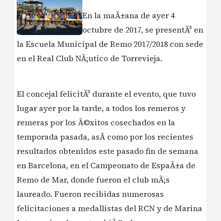
En la maÃ±ana de ayer 4
octubre de 2017, se presentÃ³ en
la Escuela Municipal de Remo 2017/2018 con sede
en el Real Club NÃ¡utico de Torrevieja.
El concejal felicitÃ³ durante el evento, que tuvo
lugar ayer por la tarde, a todos los remeros y
remeras por los Ã©xitos cosechados en la
temporada pasada, asÃ­ como por los recientes
resultados obtenidos este pasado fin de semana
en Barcelona, en el Campeonato de EspaÃ±a de
Remo de Mar, donde fueron el club mÃ¡s
laureado. Fueron recibidas numerosas
felicitaciones a medallistas del RCN y de Marina