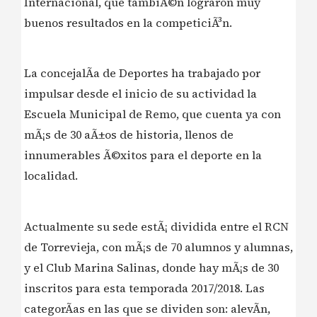
Internacional, que tambiÃ©n lograron muy
buenos resultados en la competiciÃ³n.
La concejalÃ­a de Deportes ha trabajado por
impulsar desde el inicio de su actividad la
Escuela Municipal de Remo, que cuenta ya con
mÃ¡s de 30 aÃ±os de historia, llenos de
innumerables Ã©xitos para el deporte en la
localidad.
Actualmente su sede estÃ¡ dividida entre el RCN
de Torrevieja, con mÃ¡s de 70 alumnos y alumnas,
y el Club Marina Salinas, donde hay mÃ¡s de 30
inscritos para esta temporada 2017/2018. Las
categorÃ­as en las que se dividen son: alevÃ­n,