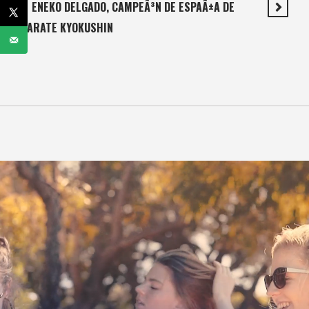
ENEKO DELGADO, CAMPEÃ³N DE ESPAÃ±A DE
KARATE KYOKUSHIN