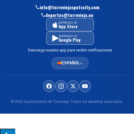
info@torreviejaspotscity.com
deportes@torrevieja.eu
DISPONIBLE EN
App Store
DISPONIBLE EN
Google Play
Descarga nuestra app para recibir notificaciones
ESPAÑOL
▲
© 2026 Ayuntamiento de Torrevieja. Todos los derechos reservados.