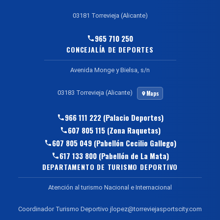
03181 Torrevieja (Alicante)
965 710 250
CONCEJALÍA DE DEPORTES
Avenida Monge y Bielsa, s/n
03183 Torrevieja (Alicante)
Maps
966 111 222 (Palacio Deportes)
607 805 115 (Zona Raquetas)
607 805 049 (Pabellón Cecilio Gallego)
617 133 800 (Pabellón de La Mata)
DEPARTAMENTO DE TURISMO DEPORTIVO
Atención al turismo Nacional e Internacional
Coordinador Turismo Deportivo jlopez@torreviejasportscity.com