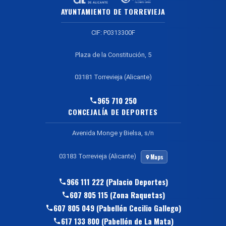
AYUNTAMIENTO DE TORREVIEJA
CIF: P0313300F
Plaza de la Constitución, 5
03181 Torrevieja (Alicante)
965 710 250
CONCEJALÍA DE DEPORTES
Avenida Monge y Bielsa, s/n
03183 Torrevieja (Alicante)
Maps
966 111 222 (Palacio Deportes)
607 805 115 (Zona Raquetas)
607 805 049 (Pabellón Cecilio Gallego)
617 133 800 (Pabellón de La Mata)