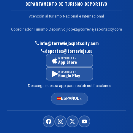
DEPARTAMENTO DE TURISMO DEPORTIVO
Atención al turismo Nacional e Internacional
Coordinador Turismo Deportivo jlopez@torreviejasportscity.com
info@torreviejaspotscity.com
deportes@torrevieja.eu
DISPONIBLE EN
App Store
DISPONIBLE EN
Google Play
Descarga nuestra app para recibir notificaciones
ESPAÑOL
▲