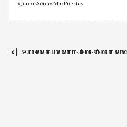
#JuntosSomosMasFuertes
5ª JORNADA DE LIGA CADETE-JÚNIOR-SÉNIOR DE NATAC