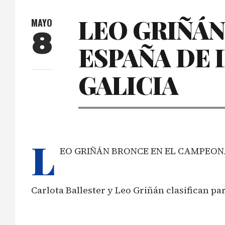
LEO GRIÑÁN
MAYO
8
ESPAÑA DE 
GALICIA
L
EO GRIÑÁN BRONCE EN EL CAMPEONA
Carlota Ballester y Leo Griñán clasifican p