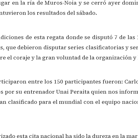
gar en la ría de Muros-Noia y se cerró ayer domi
ntuvieron los resultados del sábado.
condiciones de esta regata donde se disputó 7 de las
ue debieron disputar series clasificatorias y serie
tre el coraje y la gran voluntad de la organización y 
ticiparon entre los 150 participantes fueron: Carlo
s por su entrenador Unai Peraita quien nos inform
han clasificado para el mundial con el equipo nacio
rizado esta cita nacional ha sido la dureza en la m