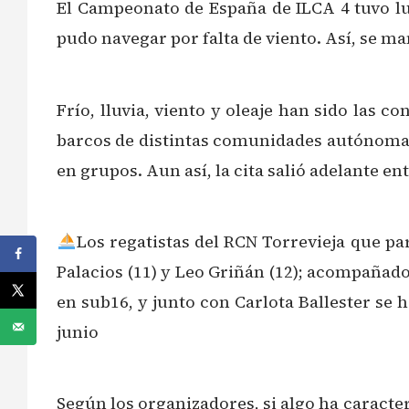
El Campeonato de España de ILCA 4 tuvo lu
pudo navegar por falta de viento. Así, se ma
Frío, lluvia, viento y oleaje han sido las 
barcos de distintas comunidades autónomas, q
en grupos. Aun así, la cita salió adelante en
Los regatistas del RCN Torrevieja que par
Palacios (11) y Leo Griñán (12); acompañado
en sub16, y junto con Carlota Ballester se 
junio
Según los organizadores, si algo ha caracte