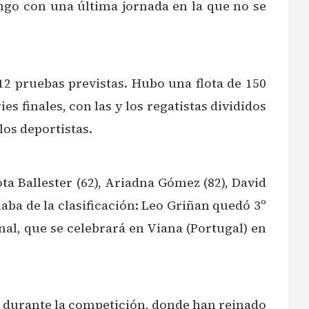
ngo con una última jornada en la que no se
 12 pruebas previstas. Hubo una flota de 150
s finales, con las y los regatistas divididos
los deportistas.
ta Ballester (62), Ariadna Gómez (82), David
aba de la clasificación: Leo Griñan quedó 3º
nal, que se celebrará en Viana (Portugal) en
ar durante la competición, donde han reinado