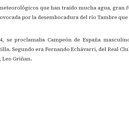
meteorológicos que han traído mucha agua, gran fue
vocada por la desembocadura del río Tambre que no 
 4, se proclamaba Campeón de España masculino
illa. Segundo era Fernando Echávarri, del Real Cl
, Leo Griñan.