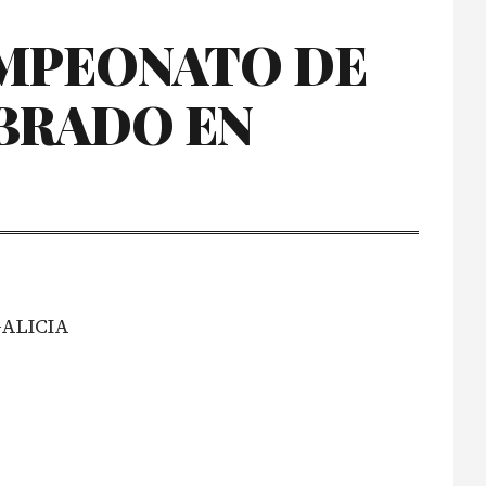
AMPEONATO DE
EBRADO EN
GALICIA