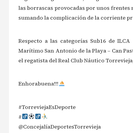
las borrascas provocadas por unos frentes 
sumando la complicación de la corriente pro
Respecto a las categorías Sub16 de ILCA
Marítimo San Antonio de la Playa – Can Past
el regatista del Real Club Náutico Torrevieja
Enhorabuena!!!
#TorreviejaEsDeporte
#‍
@ConcejalíaDeportesTorrevieja