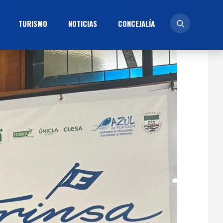
TURISMO
NOTICIAS
CONCEJALÍ­A