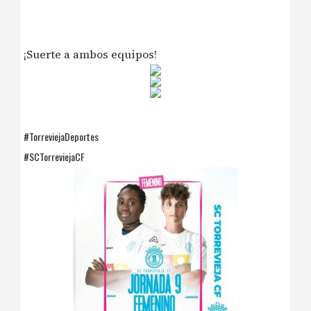
¡Suerte a ambos equipos!
#TorreviejaDeportes
#SCTorreviejaCF