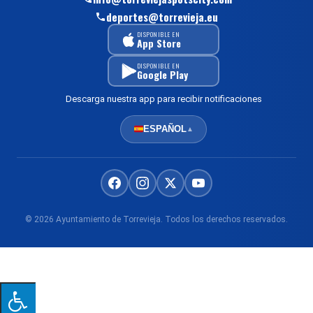
deportes@torrevieja.eu
DISPONIBLE EN
App Store
DISPONIBLE EN
Google Play
Descarga nuestra app para recibir notificaciones
ESPAÑOL
▲
© 2026 Ayuntamiento de Torrevieja. Todos los derechos reservados.