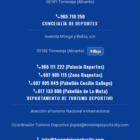
03181 Torrevieja (Alicante)
965 710 250
CONCEJALÍA DE DEPORTES
Avenida Monge y Bielsa, s/n
03183 Torrevieja (Alicante)
Maps
966 111 222 (Palacio Deportes)
607 805 115 (Zona Raquetas)
607 805 049 (Pabellón Cecilio Gallego)
617 133 800 (Pabellón de La Mata)
DEPARTAMENTO DE TURISMO DEPORTIVO
Atención al turismo Nacional e Internacional
Coordinador Turismo Deportivo jlopez@torreviejasportscity.com
info@torreviejaspotscity.com