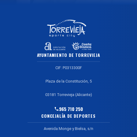
AYUNTAMIENTO DE TORREVIEJA
CIF: P0313300F
Plaza de la Constitución, 5
03181 Torrevieja (Alicante)
965 710 250
CONCEJALÍA DE DEPORTES
Avenida Monge y Bielsa, s/n