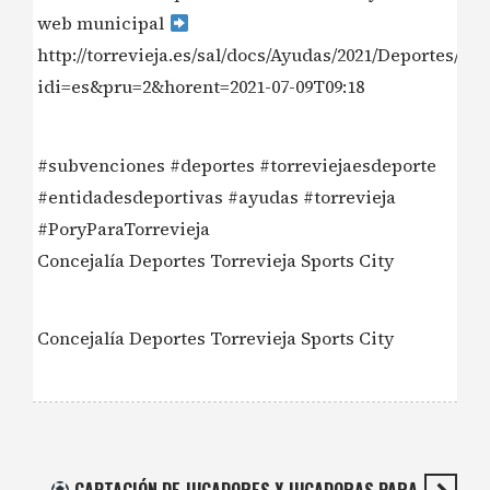
web municipal
http://torrevieja.es/sal/docs/Ayudas/2021/Deporte
idi=es&pru=2&horent=2021-07-09T09:18
#subvenciones #deportes #torreviejaesdeporte
#entidadesdeportivas #ayudas #torrevieja
#PoryParaTorrevieja
Concejalía Deportes Torrevieja Sports City
Concejalía Deportes Torrevieja Sports City
CAPTACIÓN DE JUGADORES Y JUGADORAS PARA