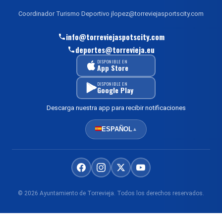
Coordinador Turismo Deportivo jlopez@torreviejasportscity.com
info@torreviejaspotscity.com
deportes@torrevieja.eu
DISPONIBLE EN
App Store
DISPONIBLE EN
Google Play
Descarga nuestra app para recibir notificaciones
ESPAÑOL
▲
© 2026 Ayuntamiento de Torrevieja. Todos los derechos reservados.