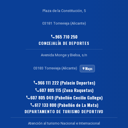
Plaza de la Constitución, 5
03181 Torrevieja (Alicante)
965 710 250
CONCEJALÍA DE DEPORTES
Avenida Monge y Bielsa, s/n
03183 Torrevieja (Alicante)
Maps
966 111 222 (Palacio Deportes)
607 805 115 (Zona Raquetas)
607 805 049 (Pabellón Cecilio Gallego)
617 133 800 (Pabellón de La Mata)
DEPARTAMENTO DE TURISMO DEPORTIVO
Atención al turismo Nacional e Internacional