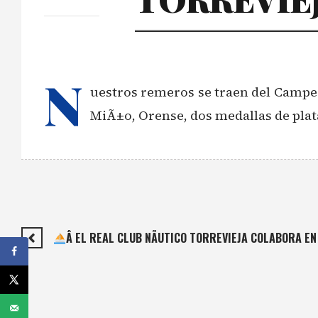
N
uestros remeros se traen del Campeo
MiÃ±o, Orense, dos medallas de plat
Â EL REAL CLUB NÃUTICO TORREVIEJA COLABORA EN