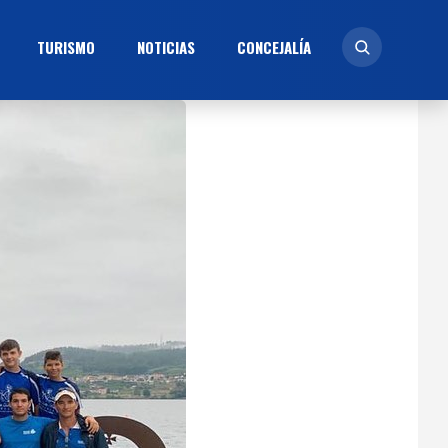
TURISMO
NOTICIAS
CONCEJALÍ­A