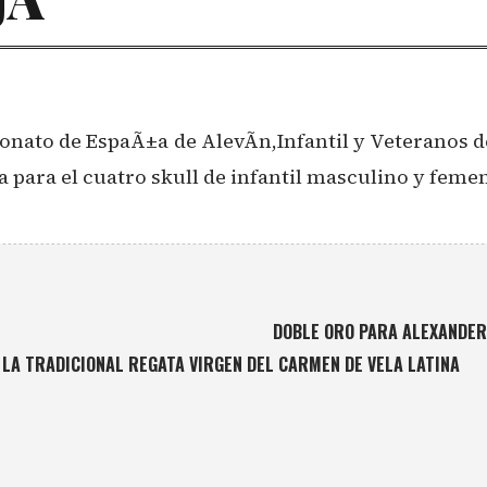
nato de EspaÃ±a de AlevÃ­n,Infantil y Veteranos 
a para el cuatro skull de infantil masculino y fe
DOBLE ORO PARA ALEXANDER
 LA TRADICIONAL REGATA VIRGEN DEL CARMEN DE VELA LATINA