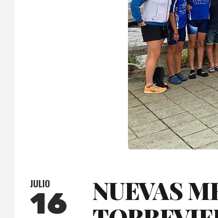
NUEVAS ME
JULIO
16
TORREVIE