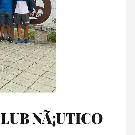
CLUB NÃ¡UTICO