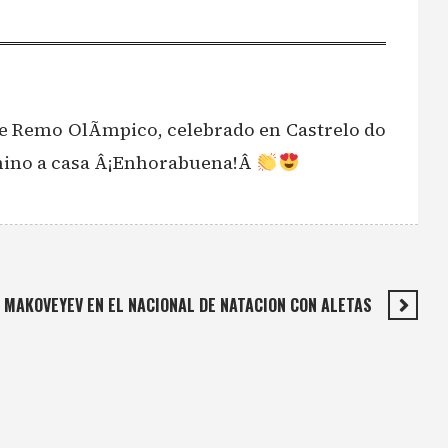
de Remo OlÃ­mpico, celebrado en Castrelo do
menino a casa Â¡Enhorabuena!Â
 MAKOVEYEV EN EL NACIONAL DE NATACION CON ALETAS