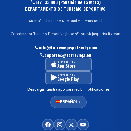
617 133 800 (Pabellón de La Mata)
DEPARTAMENTO DE TURISMO DEPORTIVO
Atención al turismo Nacional e Internacional
Coordinador Turismo Deportivo jlopez@torreviejasportscity.com
info@torreviejaspotscity.com
deportes@torrevieja.eu
DISPONIBLE EN
App Store
DISPONIBLE EN
Google Play
Descarga nuestra app para recibir notificaciones
ESPAÑOL
▲