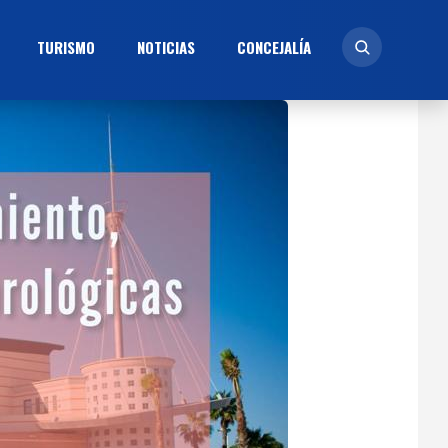
TURISMO
NOTICIAS
CONCEJALÍ­A