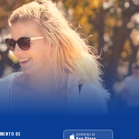
MENTO DE
DISPONIBLE EN
App Store