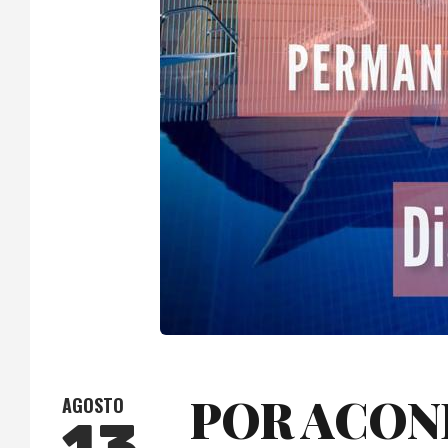
POR ACON
AGOSTO