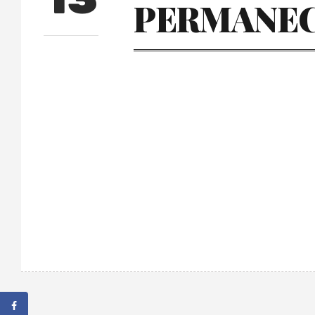
13
PERMANEC