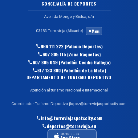
CONCEJALÍA DE DEPORTES
Avenida Monge y Bielsa, s/n
03183 Torrevieja (Alicante)
Maps
966 111 222 (Palacio Deportes)
607 805 115 (Zona Raquetas)
607 805 049 (Pabellón Cecilio Gallego)
617 133 800 (Pabellón de La Mata)
DEPARTAMENTO DE TURISMO DEPORTIVO
Atención al turismo Nacional e Internacional
Coordinador Turismo Deportivo jlopez@torreviejasportscity.com
info@torreviejaspotscity.com
deportes@torrevieja.eu
DISPONIBLE EN
App Store