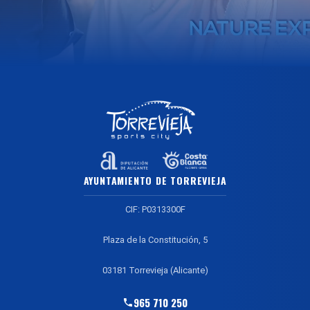
AYUNTAMIENTO DE TORREVIEJA
CIF: P0313300F
Plaza de la Constitución, 5
03181 Torrevieja (Alicante)
965 710 250