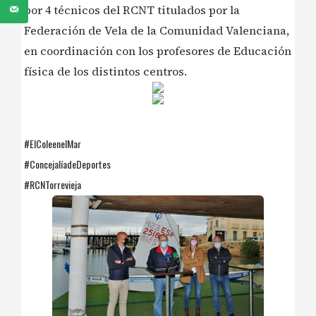
por 4 técnicos del RCNT titulados por la
Federación de Vela de la Comunidad Valenciana,
en coordinación con los profesores de Educación
física de los distintos centros.
#ElColeenelMar
#ConcejalíadeDeportes
#RCNTorrevieja