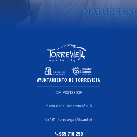
AYUNTAMIENTO DE TORREVIEJA
CIF: P0313300F
Plaza de la Constitución, 5
03181 Torrevieja (Alicante)
965 710 250