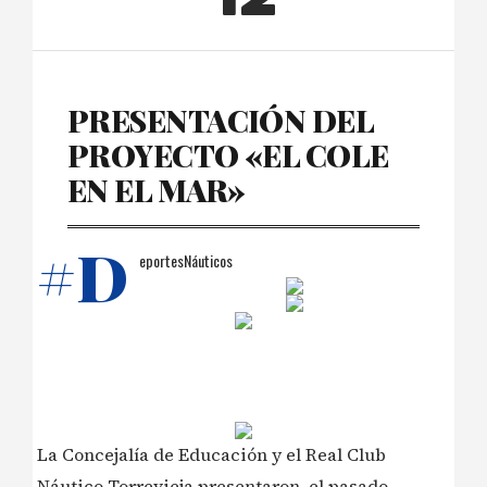
PRESENTACIÓN DEL
PROYECTO «EL COLE
EN EL MAR»
#D
eportesNáuticos
La Concejalía de Educación y el Real Club
Náutico Torrevieja presentaron, el pasado