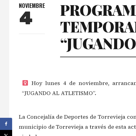
PROGRAMA
NOVIEMBRE
4
TEMPORAD
“JUGANDO 
Hoy lunes 4 de noviembre, arranc
“JUGANDO AL ATLETISMO”.‍
La Concejalía de Deportes de Torrevieja co
municipio de Torrevieja a través de esta ac