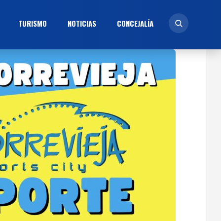
TURISMO
NOTICIAS
CONCEJALÍ­A