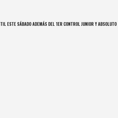
ANTIL ESTE SÁBADO ADEMÁS DEL 1ER CONTROL JUNIOR Y ABSOLUT