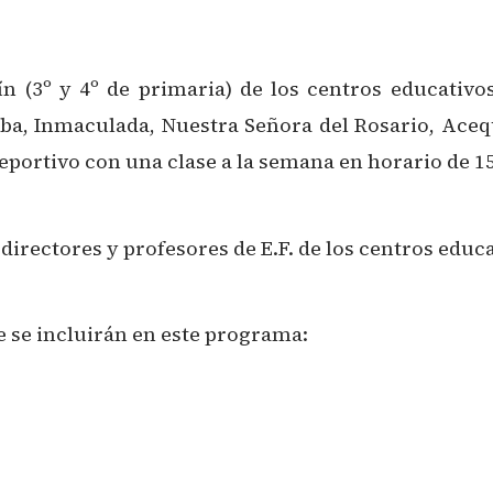
n (3º y 4º de primaria) de los centros educativo
ba, Inmaculada, Nuestra Señora del Rosario, Aceq
ortivo con una clase a la semana en horario de 15:
irectores y profesores de E.F. de los centros educa
 se incluirán en este programa: