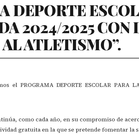
 DEPORTE ESCOL
A 2024/2025 CON 
AL ATLETISMO”.‍
amos el PROGRAMA DEPORTE ESCOLAR PARA LA 
ntinúa, como cada año, en su compromiso de acercar
tividad gratuita en la que se pretende fomentar la s