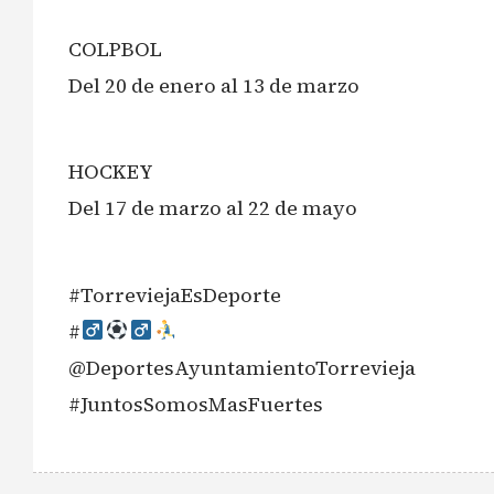
COLPBOL
Del 20 de enero al 13 de marzo
HOCKEY
Del 17 de marzo al 22 de mayo
#TorreviejaEsDeporte
#‍
@DeportesAyuntamientoTorrevieja
#JuntosSomosMasFuertes