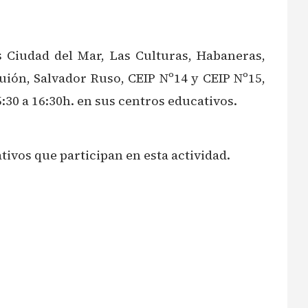
s Ciudad del Mar, Las Culturas, Habaneras,
uión, Salvador Ruso, CEIP Nº14 y CEIP Nº15,
30 a 16:30h. en sus centros educativos.
tivos que participan en esta actividad.