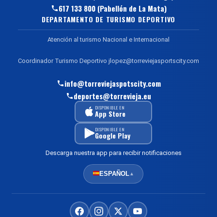
617 133 800 (Pabellón de La Mata)
DEPARTAMENTO DE TURISMO DEPORTIVO
Atención al turismo Nacional e Internacional
Coordinador Turismo Deportivo jlopez@torreviejasportscity.com
info@torreviejaspotscity.com
deportes@torrevieja.eu
DISPONIBLE EN
App Store
DISPONIBLE EN
Google Play
Descarga nuestra app para recibir notificaciones
ESPAÑOL
▲