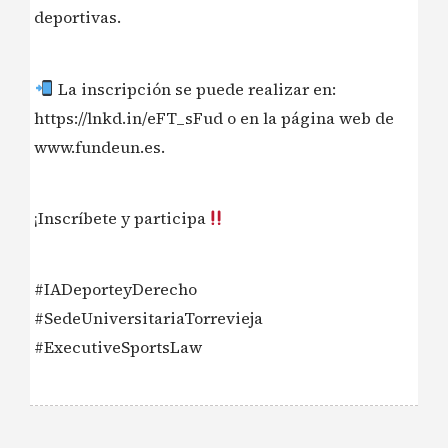
deportivas.
La inscripción se puede realizar en:
https://lnkd.in/eFT_sFud o en la página web de
www.fundeun.es.
¡Inscríbete y participa
#IADeporteyDerecho
#SedeUniversitariaTorrevieja
#ExecutiveSportsLaw