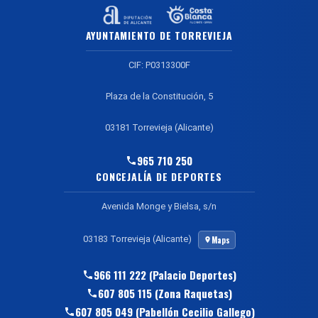
AYUNTAMIENTO DE TORREVIEJA
CIF: P0313300F
Plaza de la Constitución, 5
03181 Torrevieja (Alicante)
965 710 250
CONCEJALÍA DE DEPORTES
Avenida Monge y Bielsa, s/n
03183 Torrevieja (Alicante)
Maps
966 111 222 (Palacio Deportes)
607 805 115 (Zona Raquetas)
607 805 049 (Pabellón Cecilio Gallego)