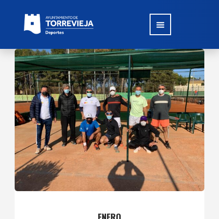
ENERO