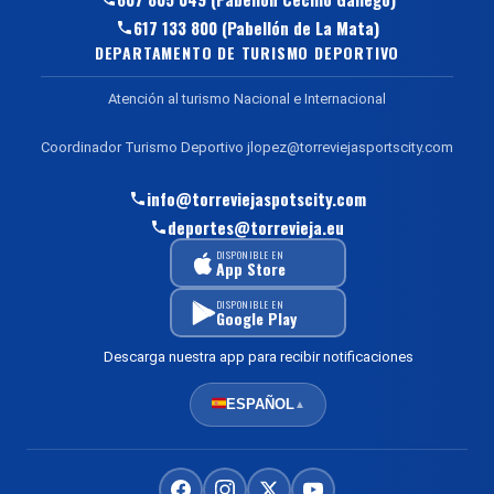
617 133 800 (Pabellón de La Mata)
DEPARTAMENTO DE TURISMO DEPORTIVO
Atención al turismo Nacional e Internacional
Coordinador Turismo Deportivo jlopez@torreviejasportscity.com
info@torreviejaspotscity.com
deportes@torrevieja.eu
DISPONIBLE EN
App Store
DISPONIBLE EN
Google Play
Descarga nuestra app para recibir notificaciones
ESPAÑOL
▲