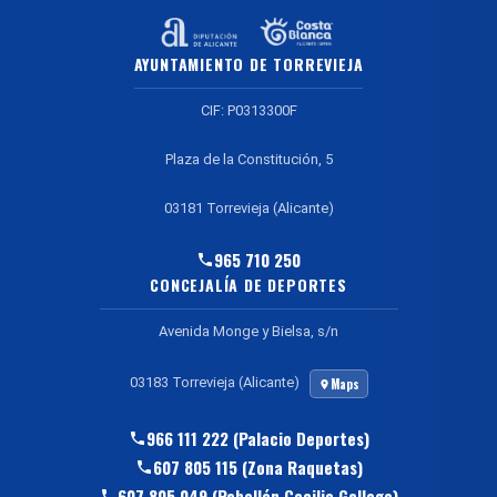
AYUNTAMIENTO DE TORREVIEJA
CIF: P0313300F
Plaza de la Constitución, 5
03181 Torrevieja (Alicante)
965 710 250
CONCEJALÍA DE DEPORTES
Avenida Monge y Bielsa, s/n
03183 Torrevieja (Alicante)
Maps
966 111 222 (Palacio Deportes)
607 805 115 (Zona Raquetas)
607 805 049 (Pabellón Cecilio Gallego)