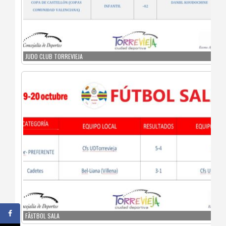
JUDO CLUB TORREVIEJA
FÃšTBOL SALA