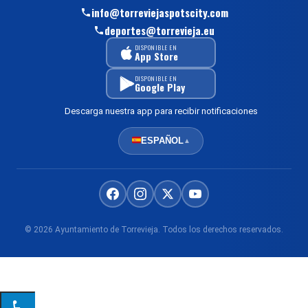
info@torreviejaspotscity.com
deportes@torrevieja.eu
DISPONIBLE EN
App Store
DISPONIBLE EN
Google Play
Descarga nuestra app para recibir notificaciones
ESPAÑOL
▲
© 2026 Ayuntamiento de Torrevieja. Todos los derechos reservados.