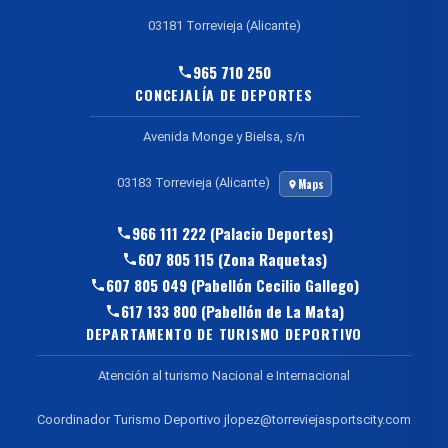
03181 Torrevieja (Alicante)
965 710 250
CONCEJALÍA DE DEPORTES
Avenida Monge y Bielsa, s/n
03183 Torrevieja (Alicante)
Maps
966 111 222 (Palacio Deportes)
607 805 115 (Zona Raquetas)
607 805 049 (Pabellón Cecilio Gallego)
617 133 800 (Pabellón de La Mata)
DEPARTAMENTO DE TURISMO DEPORTIVO
Atención al turismo Nacional e Internacional
Coordinador Turismo Deportivo jlopez@torreviejasportscity.com