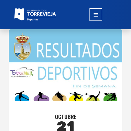
OCTUBRE
21