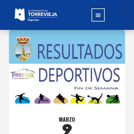
MARZO
9