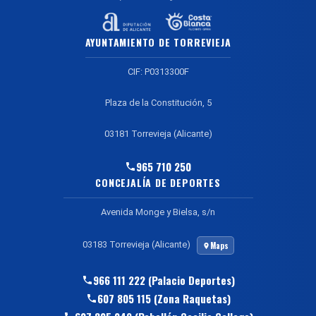
AYUNTAMIENTO DE TORREVIEJA
CIF: P0313300F
Plaza de la Constitución, 5
03181 Torrevieja (Alicante)
965 710 250
CONCEJALÍA DE DEPORTES
Avenida Monge y Bielsa, s/n
03183 Torrevieja (Alicante)
Maps
966 111 222 (Palacio Deportes)
607 805 115 (Zona Raquetas)