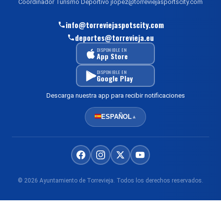
Coordinador Turismo Deportivo jlopez@torreviejasportscity.com
info@torreviejaspotscity.com
deportes@torrevieja.eu
DISPONIBLE EN
App Store
DISPONIBLE EN
Google Play
Descarga nuestra app para recibir notificaciones
ESPAÑOL
▲
© 2026 Ayuntamiento de Torrevieja. Todos los derechos reservados.