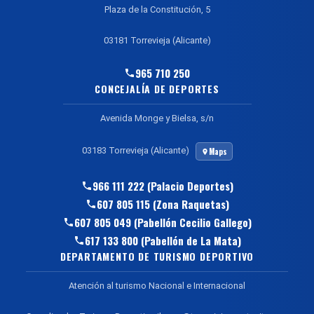
Plaza de la Constitución, 5
03181 Torrevieja (Alicante)
965 710 250
CONCEJALÍA DE DEPORTES
Avenida Monge y Bielsa, s/n
03183 Torrevieja (Alicante)
Maps
966 111 222 (Palacio Deportes)
607 805 115 (Zona Raquetas)
607 805 049 (Pabellón Cecilio Gallego)
617 133 800 (Pabellón de La Mata)
DEPARTAMENTO DE TURISMO DEPORTIVO
Atención al turismo Nacional e Internacional