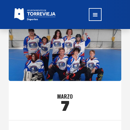
MARZO
7