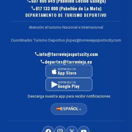
607 805 049 (Pabellón Cecilio Gallego)
617 133 800 (Pabellón de La Mata)
DEPARTAMENTO DE TURISMO DEPORTIVO
Atención al turismo Nacional e Internacional
Coordinador Turismo Deportivo jlopez@torreviejasportscity.com
info@torreviejaspotscity.com
deportes@torrevieja.eu
DISPONIBLE EN
App Store
DISPONIBLE EN
Google Play
Descarga nuestra app para recibir notificaciones
ESPAÑOL
▲