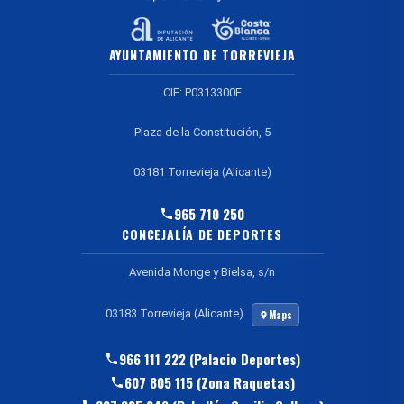
AYUNTAMIENTO DE TORREVIEJA
CIF: P0313300F
Plaza de la Constitución, 5
03181 Torrevieja (Alicante)
965 710 250
CONCEJALÍA DE DEPORTES
Avenida Monge y Bielsa, s/n
03183 Torrevieja (Alicante)
Maps
966 111 222 (Palacio Deportes)
607 805 115 (Zona Raquetas)