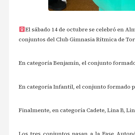
El sábado 14 de octubre se celebró en Al
conjuntos del Club Gimnasia Rítmica de Torr
En categoría Benjamín, el conjunto formado
En categoría Infantil, el conjunto formado 
Finalmente, en categoría Cadete, Lina B, Li
Los tres conjuntos pasan a la Fase Auto