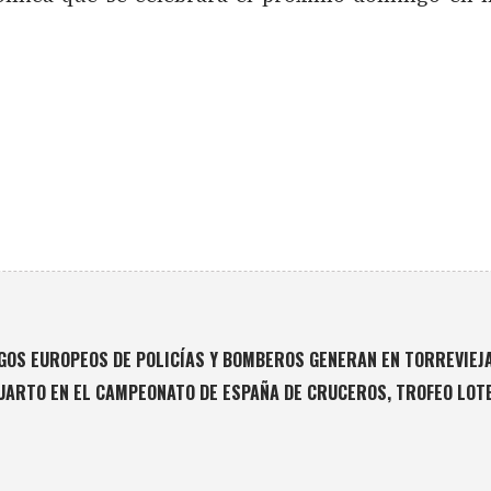
EGOS EUROPEOS DE POLICÍAS Y BOMBEROS GENERAN EN TORREVIEJA
UARTO EN EL CAMPEONATO DE ESPAÑA DE CRUCEROS, TROFEO LOT