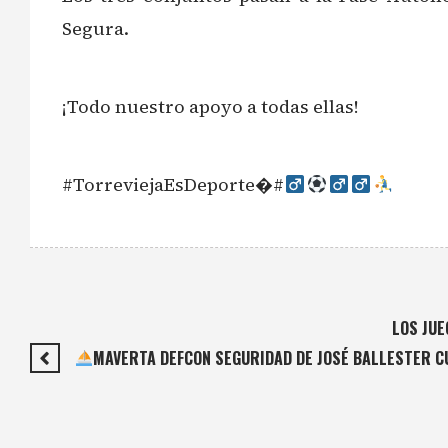
Segura.
¡Todo nuestro apoyo a todas ellas!
#TorreviejaEsDeporte�#‍
‍LOS JU
MAVERTA DEFCON SEGURIDAD DE JOSÉ BALLESTER C