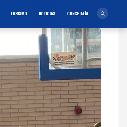
TURISMO
NOTICIAS
CONCEJALÍ­A