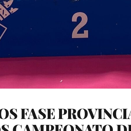
S FASE PROVINCI
S CAMPEONATO DE