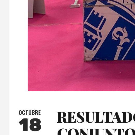
RESULTADO
OCTUBRE
18
CONJUNTO