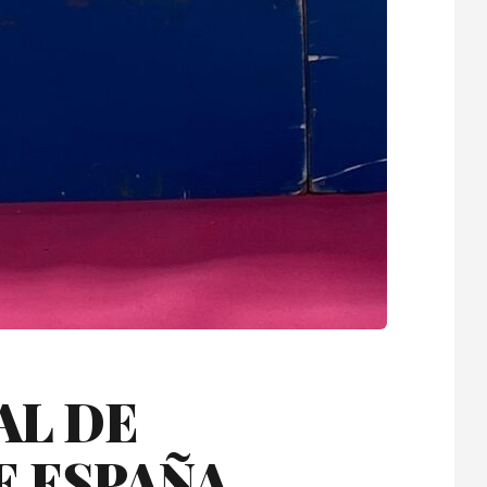
AL DE
 ESPAÑA