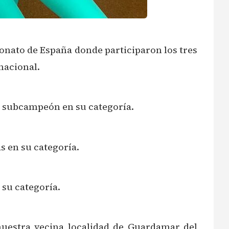
onato de España donde participaron los tres
nacional.
ó subcampeón en su categoría.
s en su categoría.
 su categoría.
uestra vecina localidad de Guardamar del