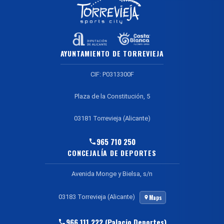
AYUNTAMIENTO DE TORREVIEJA
CIF: P0313300F
Plaza de la Constitución, 5
03181 Torrevieja (Alicante)
965 710 250
CONCEJALÍA DE DEPORTES
Avenida Monge y Bielsa, s/n
03183 Torrevieja (Alicante)
Maps
966 111 222 (Palacio Deportes)