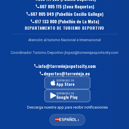
607 805 115 (Zona Raquetas)
607 805 049 (Pabellón Cecilio Gallego)
617 133 800 (Pabellón de La Mata)
DEPARTAMENTO DE TURISMO DEPORTIVO
Atención al turismo Nacional e Internacional
Coordinador Turismo Deportivo jlopez@torreviejasportscity.com
info@torreviejaspotscity.com
deportes@torrevieja.eu
DISPONIBLE EN
App Store
DISPONIBLE EN
Google Play
Descarga nuestra app para recibir notificaciones
ESPAÑOL
▲