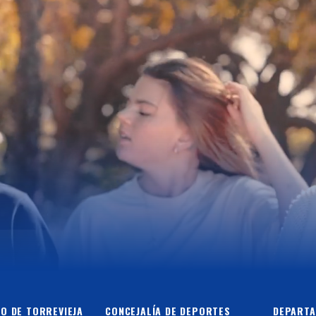
O DE TORREVIEJA
CONCEJALÍA DE DEPORTES
DEPARTA