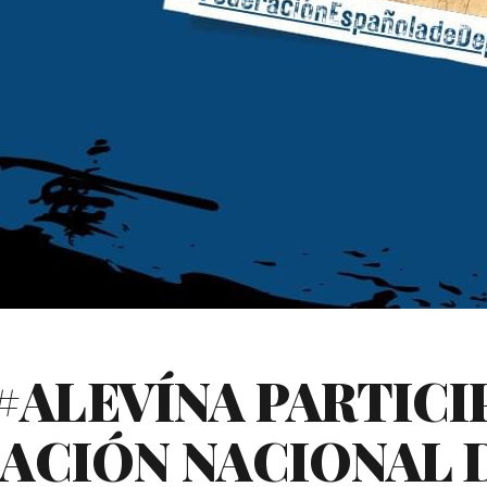
#ALEVÍNA PARTICI
CIÓN NACIONAL D