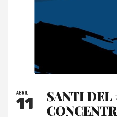
SANTI DEL 
ABRIL
11
CONCENTRA