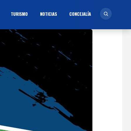
TURISMO
NOTICIAS
CONCEJALÍ­A