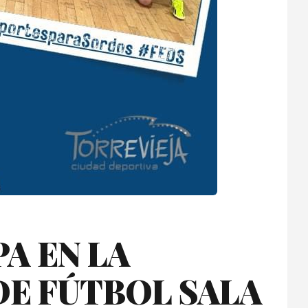
PA EN LA
E FÚTBOL SALA