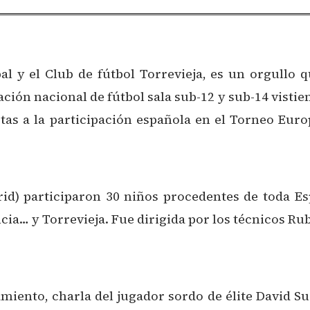
al y el Club de fútbol Torrevieja, es un orgullo 
ción nacional de fútbol sala sub-12 y sub-14 vistien
tas a la participación española en el Torneo Euro
rid) participaron 30 niños procedentes de toda 
encia… y Torrevieja. Fue dirigida por los técnicos R
miento, charla del jugador sordo de élite David Su