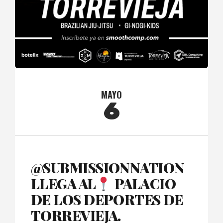
MAYO
6
@SUBMISSIONNATION
LLEGA AL
PALACIO
DE LOS DEPORTES DE
TORREVIEJA.