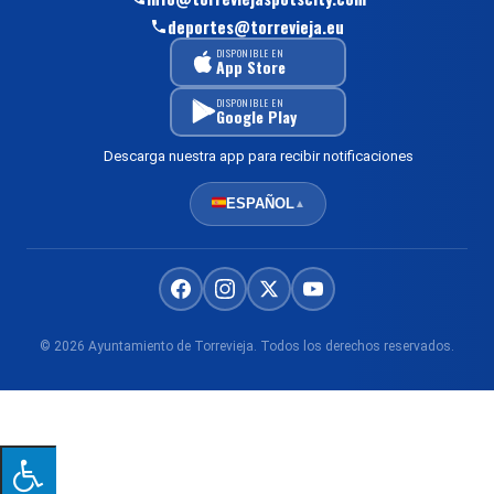
deportes@torrevieja.eu
DISPONIBLE EN
App Store
DISPONIBLE EN
Google Play
Descarga nuestra app para recibir notificaciones
ESPAÑOL
▲
© 2026 Ayuntamiento de Torrevieja. Todos los derechos reservados.