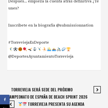
Después… empieza la cuenta atrás definitiva ¿Te
unes?
Inscríbete en la biografía @submissionnation
#TorreviejaEsDeporte
@DeportesAyuntamientoTorrevieja
TORREVIEJA SERÁ SEDE DEL PRÓXIMO
CAMPEONATO DE ESPAÑA DE BEACH SPRINT 2026
TORREVIEJA PRESENTA SU AGENDA