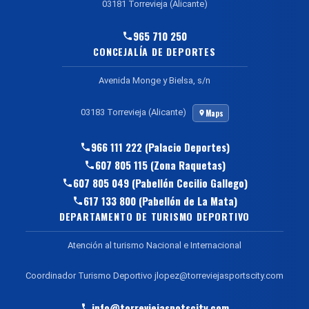
03181 Torrevieja (Alicante)
965 710 250
CONCEJALÍA DE DEPORTES
Avenida Monge y Bielsa, s/n
03183 Torrevieja (Alicante)
Maps
966 111 222 (Palacio Deportes)
607 805 115 (Zona Raquetas)
607 805 049 (Pabellón Cecilio Gallego)
617 133 800 (Pabellón de La Mata)
DEPARTAMENTO DE TURISMO DEPORTIVO
Atención al turismo Nacional e Internacional
Coordinador Turismo Deportivo jlopez@torreviejasportscity.com
info@torreviejaspotscity.com