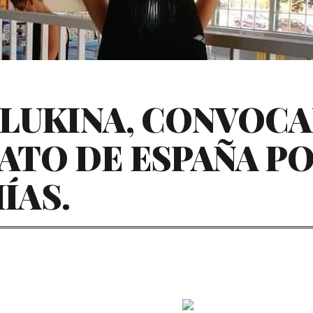
SLUKINA, CONVOCA
TO DE ESPAÑA P
ÍAS.