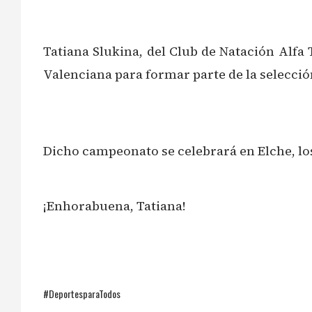
Tatiana Slukina, del Club de Natación Alfa
Valenciana para formar parte de la selecci
Dicho campeonato se celebrará en Elche, lo
¡Enhorabuena, Tatiana!
#DeportesparaTodos