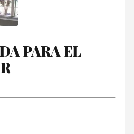
DA PARA EL
OR