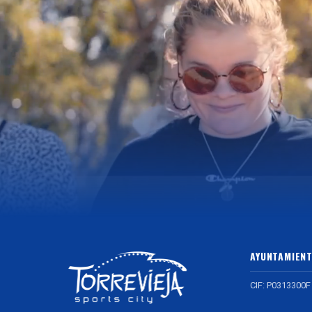
AYUNTAMIENT
CIF: P0313300F