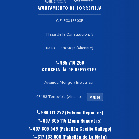
AYUNTAMIENTO DE TORREVIEJA
CIF: P0313300F
Plaza de la Constitución, 5
03181 Torrevieja (Alicante)
965 710 250
CONCEJALÍA DE DEPORTES
Avenida Monge y Bielsa, s/n
03183 Torrevieja (Alicante)
Maps
966 111 222 (Palacio Deportes)
607 805 115 (Zona Raquetas)
607 805 049 (Pabellón Cecilio Gallego)
617 133 800 (Pabellón de La Mata)