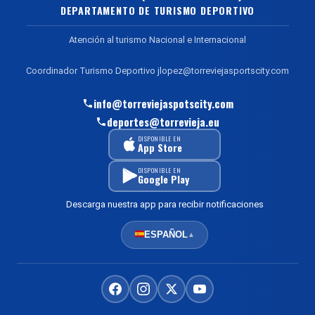
DEPARTAMENTO DE TURISMO DEPORTIVO
Atención al turismo Nacional e Internacional
Coordinador Turismo Deportivo jlopez@torreviejasportscity.com
info@torreviejaspotscity.com
deportes@torrevieja.eu
DISPONIBLE EN
App Store
DISPONIBLE EN
Google Play
Descarga nuestra app para recibir notificaciones
ESPAÑOL
▲