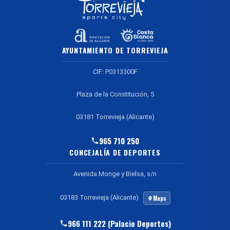
AYUNTAMIENTO DE TORREVIEJA
CIF: P0313300F
Plaza de la Constitución, 5
03181 Torrevieja (Alicante)
965 710 250
CONCEJALÍA DE DEPORTES
Avenida Monge y Bielsa, s/n
03183 Torrevieja (Alicante)
Maps
966 111 222 (Palacio Deportes)