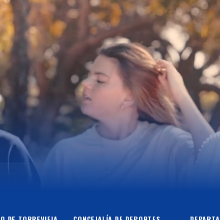
O DE TORREVIEJA
CONCEJALÍA DE DEPORTES
DEPARTA