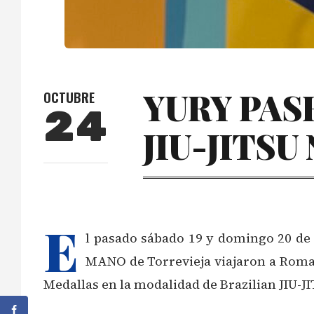
YURY PAS
OCTUBRE
24
JIU-JITSU
E
l pasado sábado 19 y domingo 20 de
MANO de Torrevieja viajaron a Roma 
Medallas en la modalidad de Brazilian JIU-JI