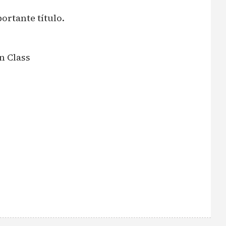
ortante título.
n Class