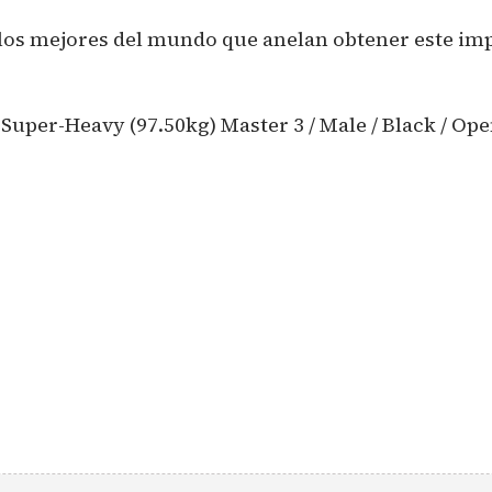
los mejores del mundo que anelan obtener este imp
uper-Heavy (97.50kg) Master 3 / Male / Black / Ope