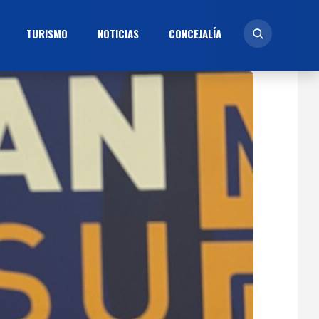
TURISMO
NOTICIAS
CONCEJALÍ­A