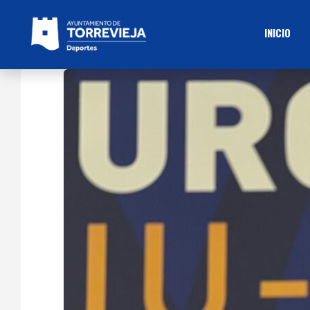
INICIO