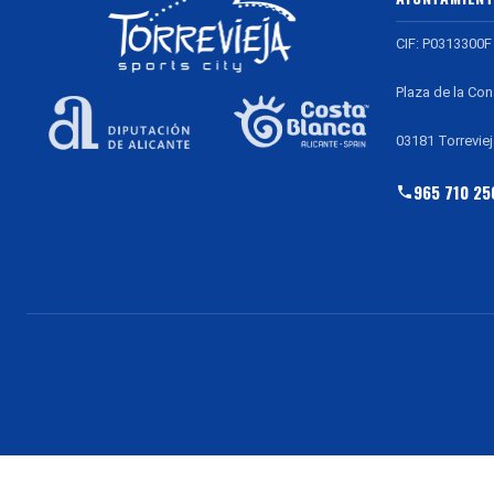
CIF: P0313300F
Plaza de la Con
03181 Torreviej
965 710 25