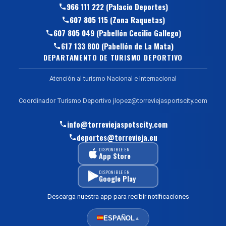
966 111 222 (Palacio Deportes)
607 805 115 (Zona Raquetas)
607 805 049 (Pabellón Cecilio Gallego)
617 133 800 (Pabellón de La Mata)
DEPARTAMENTO DE TURISMO DEPORTIVO
Atención al turismo Nacional e Internacional
Coordinador Turismo Deportivo jlopez@torreviejasportscity.com
info@torreviejaspotscity.com
deportes@torrevieja.eu
DISPONIBLE EN
App Store
DISPONIBLE EN
Google Play
Descarga nuestra app para recibir notificaciones
ESPAÑOL
▲