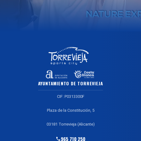
AYUNTAMIENTO DE TORREVIEJA
CIF: P0313300F
Plaza de la Constitución, 5
03181 Torrevieja (Alicante)
965 710 250