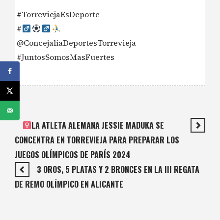
#TorreviejaEsDeporte
#‍
@ConcejalíaDeportesTorrevieja
#JuntosSomosMasFuertes
LA ATLETA ALEMANA JESSIE MADUKA SE
CONCENTRA EN TORREVIEJA PARA PREPARAR LOS
JUEGOS OLÍMPICOS DE PARÍS 2024
3 OROS, 5 PLATAS Y 2 BRONCES EN LA III REGATA
DE REMO OLÍMPICO EN ALICANTE