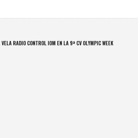
 VELA RADIO CONTROL IOM EN LA 9ª CV OLYMPIC WEEK