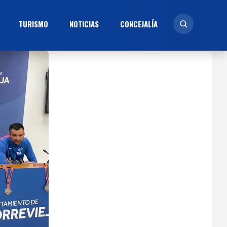
TURISMO
NOTICIAS
CONCEJALÍ­A