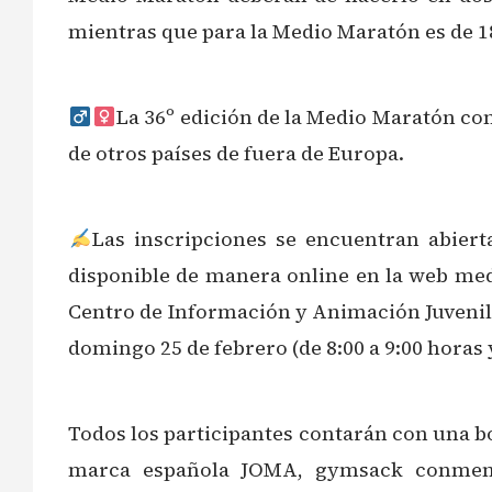
mientras que para la Medio Maratón es de 1
La 36º edición de la Medio Maratón con
de otros países de fuera de Europa.
Las inscripciones se encuentran abiert
disponible de manera online en la web medi
Centro de Información y Animación Juvenil (C
domingo 25 de febrero (de 8:00 a 9:00 horas y
Todos los participantes contarán con una b
marca española JOMA, gymsack conmemor