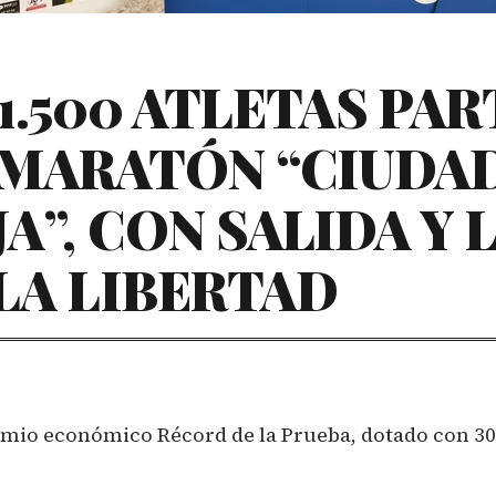
1.500 ATLETAS PAR
 MARATÓN “CIUDA
A”, CON SALIDA Y 
LA LIBERTAD
emio económico Récord de la Prueba, dotado con 3