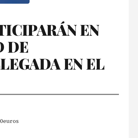
TICIPARÁN EN
D DE
LLEGADA EN EL
00euros