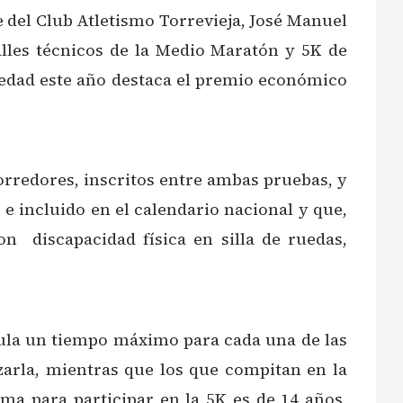
e del Club Atletismo Torrevieja, José Manuel
alles técnicos de la Medio Maratón y 5K de
ovedad este año destaca el premio económico
corredores, inscritos entre ambas pruebas, y
e incluido en el calendario nacional y que,
n discapacidad física en silla de ruedas,
pula un tiempo máximo para cada una de las
zarla, mientras que los que compitan en la
a para participar en la 5K es de 14 años,