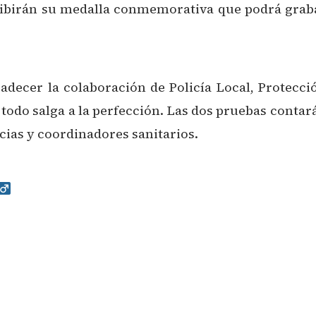
cibirán su medalla conmemorativa que podrá grab
ecer la colaboración de Policía Local, Protección
 todo salga a la perfección. Las dos pruebas conta
ias y coordinadores sanitarios.