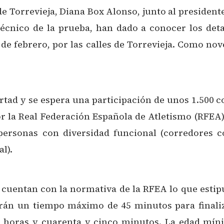
 Torrevieja, Diana Box Alonso, junto al president
técnico de la prueba, han dado a conocer los det
 de febrero, por las calles de Torrevieja. Como n
ertad y se espera una participación de unos 1.500 
la Real Federación Española de Atletismo (RFEA) 
personas con diversidad funcional (corredores co
al).
 cuentan con la normativa de la RFEA lo que esti
ndrán un tiempo máximo de 45 minutos para finali
horas y cuarenta y cinco minutos. La edad mínim