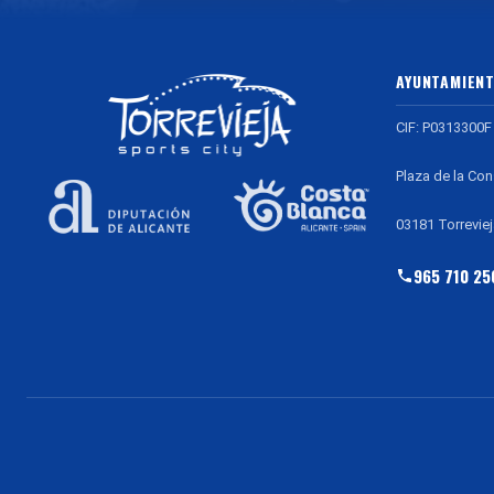
AYUNTAMIENT
CIF: P0313300F
Plaza de la Con
03181 Torreviej
965 710 25