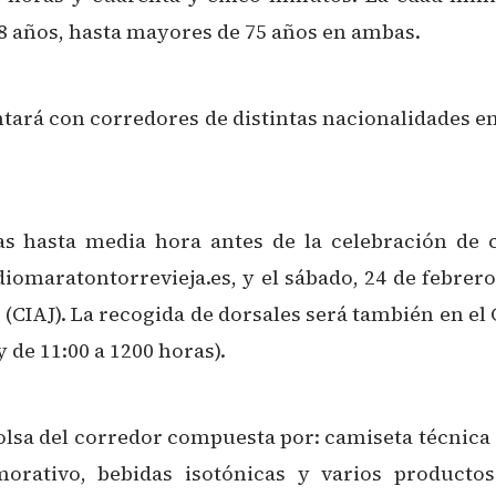
8 años, hasta mayores de 75 años en ambas.
tará con corredores de distintas nacionalidades en
as hasta media hora antes de la celebración de c
omaratontorrevieja.es, y el sábado, 24 de febrer
IAJ). La recogida de dorsales será también en el CI
 de 11:00 a 1200 horas).
olsa del corredor compuesta por: camiseta técnica
ativo, bebidas isotónicas y varios productos 