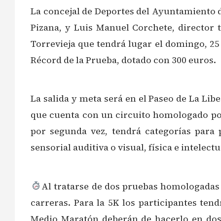
La concejal de Deportes del Ayuntamiento de
Pizana, y Luis Manuel Corchete, director 
Torrevieja que tendrá lugar el domingo, 25
Récord de la Prueba, dotado con 300 euros.
La salida y meta será en el Paseo de La Lib
que cuenta con un circuito homologado por 
por segunda vez, tendrá categorías para 
sensorial auditiva o visual, física e intelectu
Al tratarse de dos pruebas homologadas
carreras. Para la 5K los participantes te
Medio Maratón deberán de hacerlo en dos 