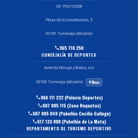
CIF: P0313300F
Plaza de la Constitución, 5
03181 Torrevieja (Alicante)
965 710 250
CONCEJALÍA DE DEPORTES
Avenida Monge y Bielsa, s/n
03183 Torrevieja (Alicante)
Maps
966 111 222 (Palacio Deportes)
607 805 115 (Zona Raquetas)
607 805 049 (Pabellón Cecilio Gallego)
617 133 800 (Pabellón de La Mata)
DEPARTAMENTO DE TURISMO DEPORTIVO