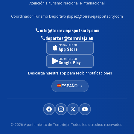
Atención al turismo Nacional e Internacional
Coordinador Turismo Deportivo jlopez@torreviejasportscity.com
info@torreviejaspotscity.com
deportes@torrevieja.eu
DISPONIBLE EN
App Store
DISPONIBLE EN
Google Play
Descarga nuestra app para recibir notificaciones
ESPAÑOL
▲
© 2026 Ayuntamiento de Torrevieja. Todos los derechos reservados.