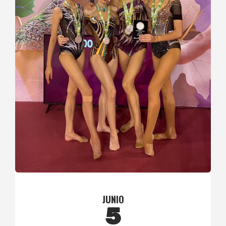
JUNIO
5