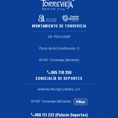
AYUNTAMIENTO DE TORREVIEJA
CIF: P0313300F
Plaza de la Constitución, 5
03181 Torrevieja (Alicante)
965 710 250
CONCEJALÍA DE DEPORTES
Avenida Monge y Bielsa, s/n
03183 Torrevieja (Alicante)
Maps
966 111 222 (Palacio Deportes)