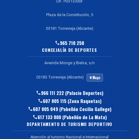
CIF: P0313300F
Plaza de la Constitución, 5
03181 Torrevieja (Alicante)
965 710 250
CONCEJALÍA DE DEPORTES
Avenida Monge y Bielsa, s/n
03183 Torrevieja (Alicante)
Maps
966 111 222 (Palacio Deportes)
607 805 115 (Zona Raquetas)
607 805 049 (Pabellón Cecilio Gallego)
617 133 800 (Pabellón de La Mata)
DEPARTAMENTO DE TURISMO DEPORTIVO
Atención al turismo Nacional e Internacional