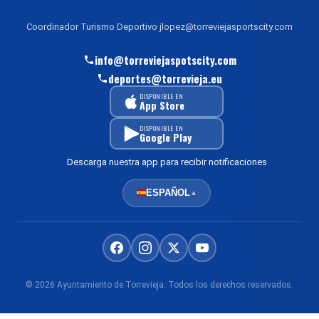
Coordinador Turismo Deportivo jlopez@torreviejasportscity.com
info@torreviejaspotscity.com
deportes@torrevieja.eu
DISPONIBLE EN
App Store
DISPONIBLE EN
Google Play
Descarga nuestra app para recibir notificaciones
ESPAÑOL
▲
© 2026 Ayuntamiento de Torrevieja. Todos los derechos reservados.