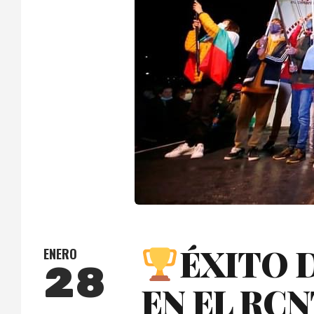
ÉXITO 
ENERO
28
EN EL RCN