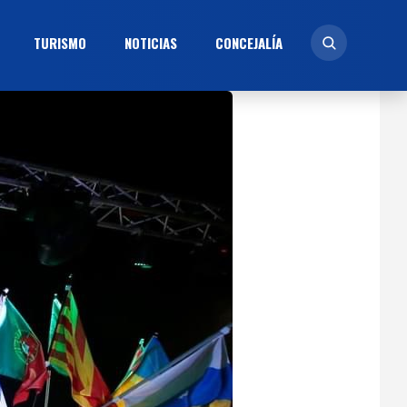
TURISMO
NOTICIAS
CONCEJALÍ­A