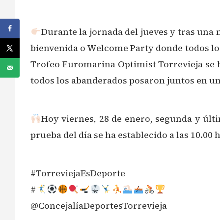
Durante la jornada del jueves y tras una m
bienvenida o Welcome Party donde todos los 
Trofeo Euromarina Optimist Torrevieja se hi
todos los abanderados posaron juntos en una
Hoy viernes, 28 de enero, segunda y últim
prueba del día se ha establecido a las 10.00 
#TorreviejaEsDeporte
#
@ConcejalíaDeportesTorrevieja