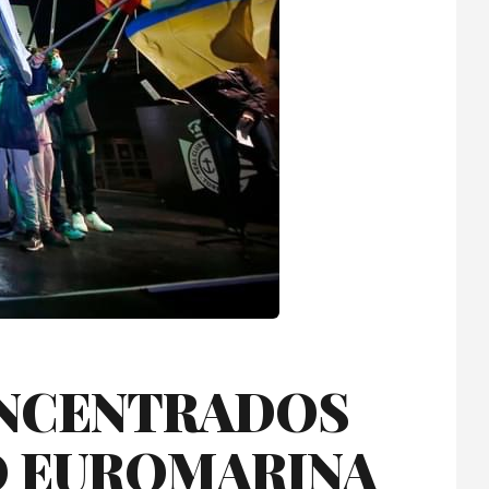
ONCENTRADOS
EO EUROMARINA