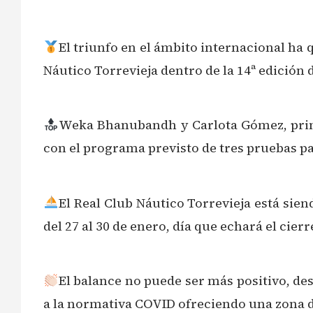
El triunfo en el ámbito internacional ha 
Náutico Torrevieja dentro de la 14ª edición
Weka Bhanubandh y Carlota Gómez, prime
con el programa previsto de tres pruebas pa
El Real Club Náutico Torrevieja está sien
del 27 al 30 de enero, día que echará el cierr
El balance no puede ser más positivo, de
a la normativa COVID ofreciendo una zona do