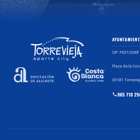
AYUNTAMIENT
CIF: P0313300F
Plaza de la Con
03181 Torreviej
965 710 25