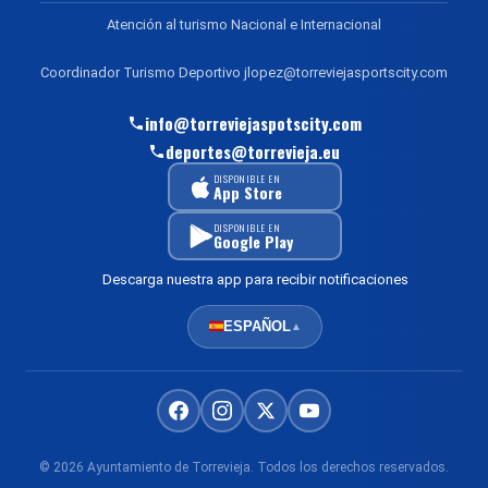
Atención al turismo Nacional e Internacional
Coordinador Turismo Deportivo jlopez@torreviejasportscity.com
info@torreviejaspotscity.com
deportes@torrevieja.eu
DISPONIBLE EN
App Store
DISPONIBLE EN
Google Play
Descarga nuestra app para recibir notificaciones
ESPAÑOL
▲
© 2026 Ayuntamiento de Torrevieja. Todos los derechos reservados.