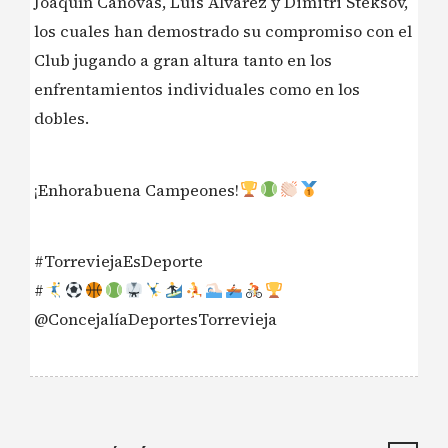
Joaquín Cánovas, Luis Álvarez y Dimitri Steksov,
los cuales han demostrado su compromiso con el
Club jugando a gran altura tanto en los
enfrentamientos individuales como en los
dobles.
¡Enhorabuena Campeones!
#TorreviejaEsDeporte
#
@ConcejalíaDeportesTorrevieja