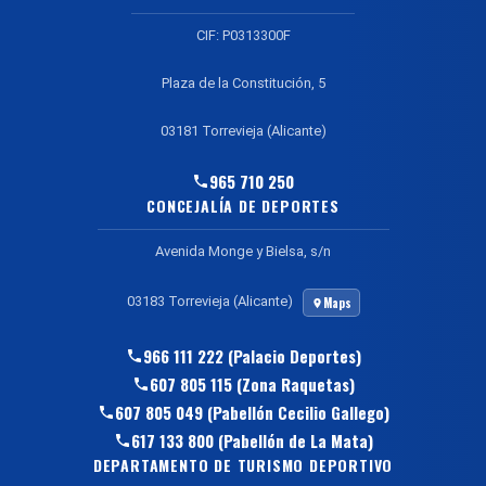
CIF: P0313300F
Plaza de la Constitución, 5
03181 Torrevieja (Alicante)
965 710 250
CONCEJALÍA DE DEPORTES
Avenida Monge y Bielsa, s/n
03183 Torrevieja (Alicante)
Maps
966 111 222 (Palacio Deportes)
607 805 115 (Zona Raquetas)
607 805 049 (Pabellón Cecilio Gallego)
617 133 800 (Pabellón de La Mata)
DEPARTAMENTO DE TURISMO DEPORTIVO