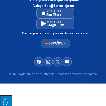
deportes@torrevieja.eu
DISPONIBLE EN
App Store
DISPONIBLE EN
Google Play
Descarga nuestra app para recibir notificaciones
ESPAÑOL
▲
© 2026 Ayuntamiento de Torrevieja. Todos los derechos reservados.