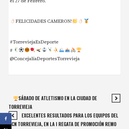
el 27 de Febrero.
FELICIDADES CAMERON!
#TorreviejaEsDeporte
#
@ConcejalíaDeportesTorrevieja
SÁBADO DE ATLETISMO EN LA CIUDAD DE
TORREVIEJA
EXCELENTES RESULTADOS PARA LOS EQUIPOS DEL
RCN TORREVIEJA, EN LA I REGATA DE PROMOCIÓN REMO