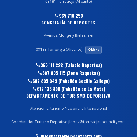
03181 Torrevieja (Alicante)
965 710 250
CONCEJALÍA DE DEPORTES
Avenida Monge y Bielsa, s/n
03183 Torrevieja (Alicante)
Maps
966 111 222 (Palacio Deportes)
607 805 115 (Zona Raquetas)
607 805 049 (Pabellón Cecilio Gallego)
617 133 800 (Pabellón de La Mata)
DEPARTAMENTO DE TURISMO DEPORTIVO
Atención al turismo Nacional e Internacional
Coordinador Turismo Deportivo jlopez@torreviejasportscity.com
info@torreviejaspotscity.com