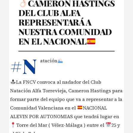
CAMERON HASTINGS
DEL CLUB ALFA
REPRESENTARÁ A
NUESTRA COMUNIDAD
EN EL NACIONAL
#N
atación
La FNCV convoca al nadador del Club
Natación Alfa Torrevieja, Cameron Hastings para
formar parte del equipo que va a representar a la
Comunidad Valenciana en el
NACIONAL
ALEVIN POR AUTONOMIAS que tendrá lugar en
Torre del Mar ( Vélez-Málaga ) entre el
25 y