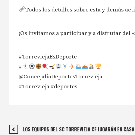
Todos los detalles sobre esta y demás ac
¡Os invitamos a participar y a disfrutar del
#TorreviejaEsDeporte
#
@ConcejalíaDeportesTorrevieja
#Torrevieja #deportes
LOS EQUIPOS DEL SC TORREVIEJA CF JUGARÁN EN CASA