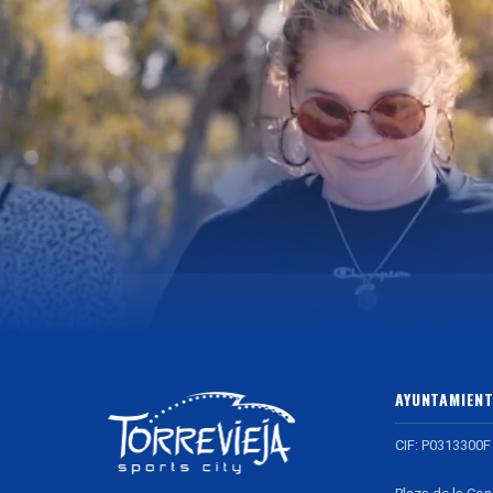
AYUNTAMIENT
CIF: P0313300F