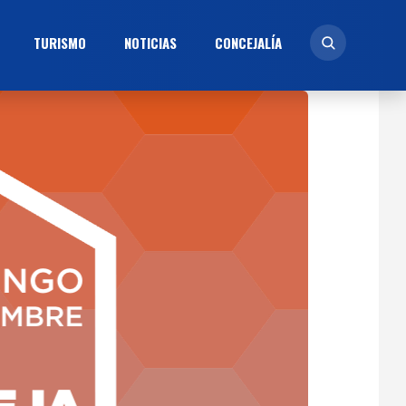
TURISMO
NOTICIAS
CONCEJALÍ­A