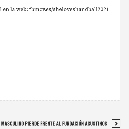
al en la web: fbmcv.es/sheloveshandball2021
MASCULINO PIERDE FRENTE AL FUNDACIÓN AGUSTINOS