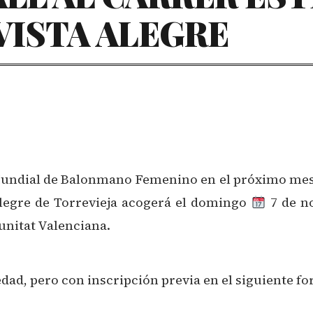
VISTA ALEGRE
Mundial de Balonmano Femenino en el próximo mes 
legre de Torrevieja acogerá el domingo
7 de no
unitat Valenciana.
 edad, pero con inscripción previa en el siguiente f