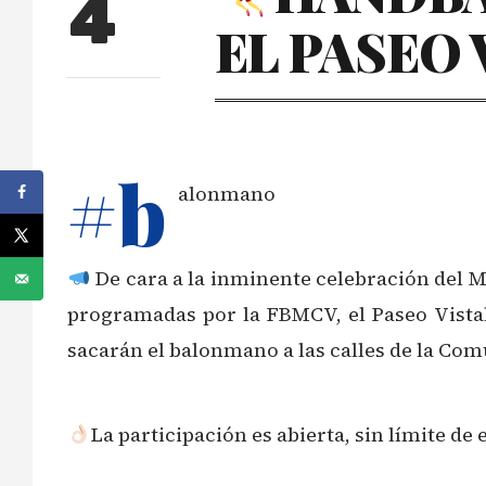
4
EL PASEO 
#b
alonmano
De cara a la inminente celebración del 
programadas por la FBMCV, el Paseo Vista
sacarán el balonmano a las calles de la Com
La participación es abierta, sin límite de