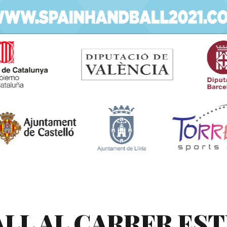
LL AL CARRER ES