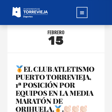
FEBRERO
15
EL CLUB ATLETISMO
PUERTO TORREVIEJA,
1ª POSICIÓN POR
EQUIPOS EN LA MEDIA
MARATÓN DE
ORIHUELA.
.