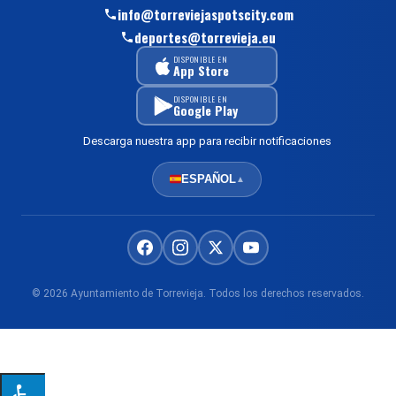
info@torreviejaspotscity.com
deportes@torrevieja.eu
DISPONIBLE EN
App Store
DISPONIBLE EN
Google Play
Descarga nuestra app para recibir notificaciones
ESPAÑOL
▲
© 2026 Ayuntamiento de Torrevieja. Todos los derechos reservados.