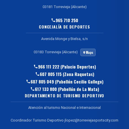
03181 Torrevieja (Alicante)
965 710 250
CONCEJALÍA DE DEPORTES
Avenida Monge y Bielsa, s/n
03183 Torrevieja (Alicante)
Maps
966 111 222 (Palacio Deportes)
607 805 115 (Zona Raquetas)
607 805 049 (Pabellón Cecilio Gallego)
617 133 800 (Pabellón de La Mata)
DEPARTAMENTO DE TURISMO DEPORTIVO
Atención al turismo Nacional e Internacional
Coordinador Turismo Deportivo jlopez@torreviejasportscity.com