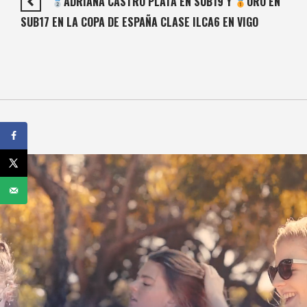
ADRIANA CASTRO PLATA EN SUB19 Y
ORO EN
SUB17 EN LA COPA DE ESPAÑA CLASE ILCA6 EN VIGO