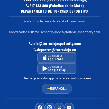
617 133 800 (Pabellón de La Mata)
DEPARTAMENTO DE TURISMO DEPORTIVO
Atención al turismo Nacional e Internacional
Coordinador Turismo Deportivo jlopez@torreviejasportscity.com
info@torreviejaspotscity.com
deportes@torrevieja.eu
DISPONIBLE EN
App Store
DISPONIBLE EN
Google Play
Descarga nuestra app para recibir notificaciones
ESPAÑOL
▲