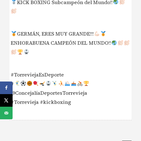
KICK BOXING Subcampeón del Mundo!!
GERMÁN, ERES MUY GRANDE!!!
ENHORABUENA CAMPEÓN DEL MUNDO!!
#TorreviejaEsDeporte
#
@ConcejalíaDeportesTorrevieja
#Torrevieja #kickboxing