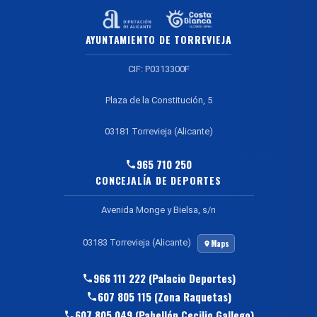
AYUNTAMIENTO DE TORREVIEJA
CIF: P0313300F
Plaza de la Constitución, 5
03181 Torrevieja (Alicante)
965 710 250
CONCEJALÍA DE DEPORTES
Avenida Monge y Bielsa, s/n
03183 Torrevieja (Alicante)
Maps
966 111 222 (Palacio Deportes)
607 805 115 (Zona Raquetas)
607 805 049 (Pabellón Cecilio Gallego)