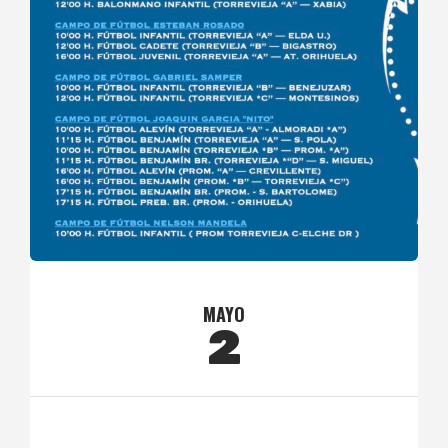
MAYO
2