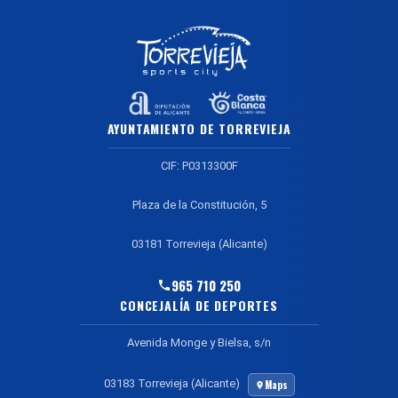
AYUNTAMIENTO DE TORREVIEJA
CIF: P0313300F
Plaza de la Constitución, 5
03181 Torrevieja (Alicante)
965 710 250
CONCEJALÍA DE DEPORTES
Avenida Monge y Bielsa, s/n
03183 Torrevieja (Alicante)
Maps