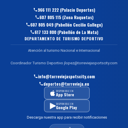
966 111 222 (Palacio Deportes)
607 805 115 (Zona Raquetas)
607 805 049 (Pabellón Cecilio Gallego)
617 133 800 (Pabellón de La Mata)
DEPARTAMENTO DE TURISMO DEPORTIVO
Atención al turismo Nacional e Internacional
Coordinador Turismo Deportivo jlopez@torreviejasportscity.com
info@torreviejaspotscity.com
deportes@torrevieja.eu
DISPONIBLE EN
App Store
DISPONIBLE EN
Google Play
Descarga nuestra app para recibir notificaciones