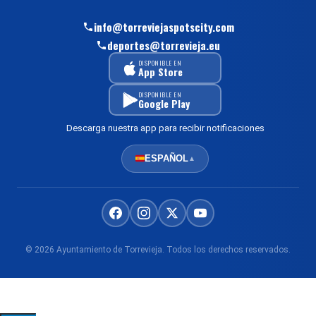
info@torreviejaspotscity.com
deportes@torrevieja.eu
DISPONIBLE EN
App Store
DISPONIBLE EN
Google Play
Descarga nuestra app para recibir notificaciones
ESPAÑOL
▲
© 2026 Ayuntamiento de Torrevieja. Todos los derechos reservados.