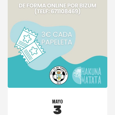
MAYO
3