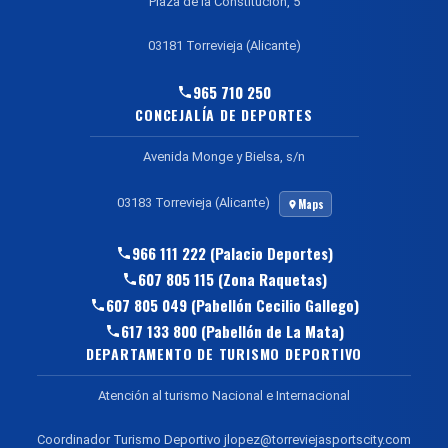
Plaza de la Constitución, 5
03181 Torrevieja (Alicante)
965 710 250
CONCEJALÍA DE DEPORTES
Avenida Monge y Bielsa, s/n
03183 Torrevieja (Alicante)
Maps
966 111 222 (Palacio Deportes)
607 805 115 (Zona Raquetas)
607 805 049 (Pabellón Cecilio Gallego)
617 133 800 (Pabellón de La Mata)
DEPARTAMENTO DE TURISMO DEPORTIVO
Atención al turismo Nacional e Internacional
Coordinador Turismo Deportivo jlopez@torreviejasportscity.com