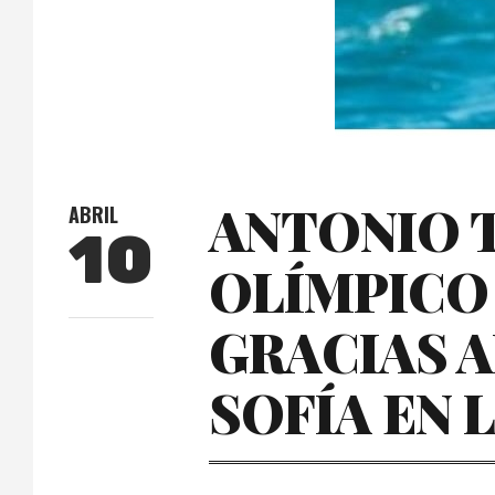
ANTONIO 
ABRIL
10
OLÍMPICO 
GRACIAS A
SOFÍA EN 