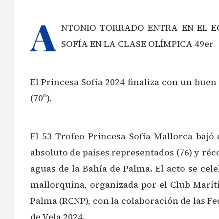
A
NTONIO TORRADO ENTRA EN EL EQ
SOFÍA EN LA CLASE OLÍMPICA 49er
El Princesa Sofía 2024 finaliza con un buen
(70º).
El 53 Trofeo Princesa Sofía Mallorca bajó 
absoluto de países representados (76) y réc
aguas de la Bahía de Palma. El acto se cele
mallorquina, organizada por el Club Maríti
Palma (RCNP), con la colaboración de las F
de Vela 2024.