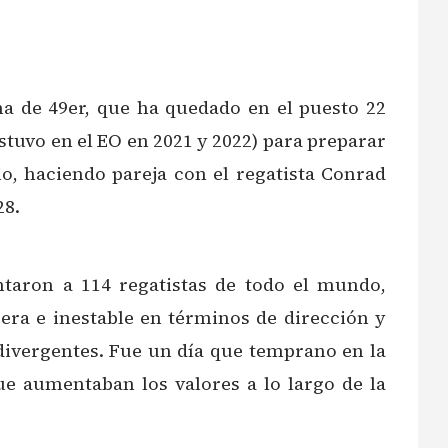
na de 49er, que ha quedado en el puesto 22
stuvo en el EO en 2021 y 2022) para preparar
o, haciendo pareja con el regatista Conrad
28.
ntaron a 114 regatistas de todo el mundo,
ra e inestable en términos de dirección y
 divergentes. Fue un día que temprano en la
e aumentaban los valores a lo largo de la