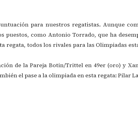
untuación para nuestros regatistas. Aunque com
os puestos, como Antonio Torrado, que ha desem
 regata, todos los rivales para las Olimpiadas es
ación de la Pareja Botin/Trittel en 49er (oro) y 
bién el pase a la olimpiada en esta regata: Pilar L