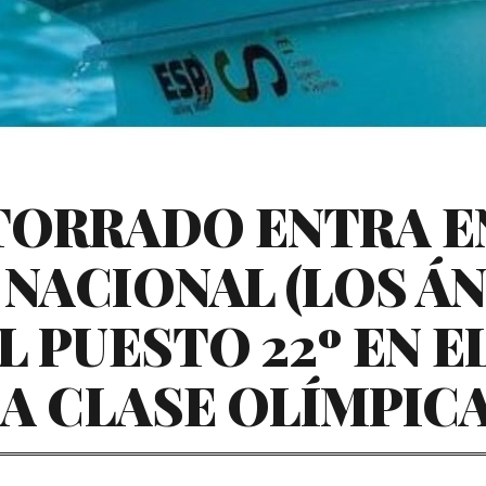
TORRADO ENTRA EN
NACIONAL (LOS ÁN
L PUESTO 22º EN E
LA CLASE OLÍMPICA