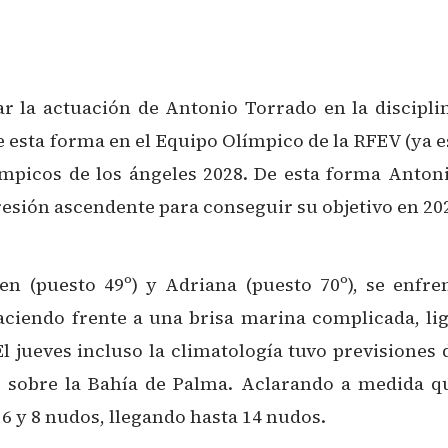
r la actuación de Antonio Torrado en la discipli
esta forma en el Equipo Olímpico de la RFEV (ya e
ímpicos de los ángeles 2028. De esta forma Antoni
resión ascendente para conseguir su objetivo en 20
en (puesto 49º) y Adriana (puesto 70º), se enfre
iendo frente a una brisa marina complicada, lige
El jueves incluso la climatología tuvo previsiones
 sobre la Bahía de Palma. Aclarando a medida qu
 6 y 8 nudos, llegando hasta 14 nudos.