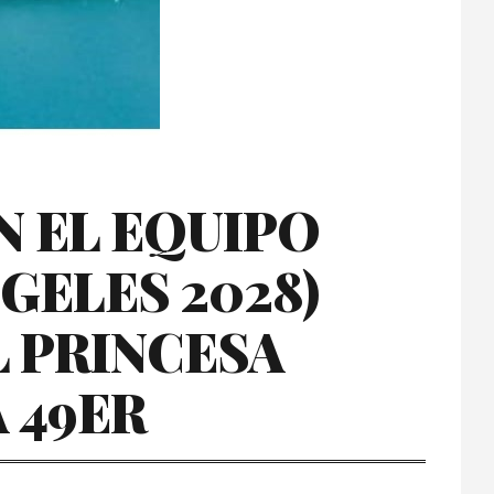
 EL EQUIPO
GELES 2028)
L PRINCESA
 49ER