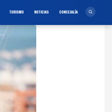
TURISMO
NOTICIAS
CONCEJALÍ­A