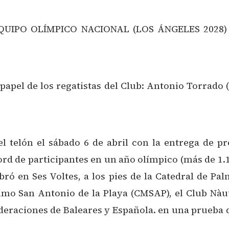
UIPO OLÍMPICO NACIONAL (LOS ÁNGELES 2028) 
 papel de los regatistas del Club: Antonio Torrado 
el telón el sábado 6 de abril con la entrega de 
ord de participantes en un año olímpico (más de 1.1
bró en Ses Voltes, a los pies de la Catedral de Pa
mo San Antonio de la Playa (CMSAP), el Club Nàut
ederaciones de Baleares y Española. en una prueba