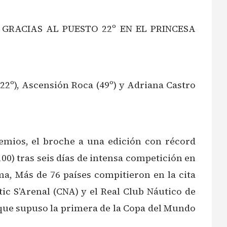
GRACIAS AL PUESTO 22º EN EL PRINCESA
(22º), Ascensión Roca (49º) y Adriana Castro
premios, el broche a una edición con récord
00) tras seis días de intensa competición en
lma, Más de 76 países compitieron en la cita
ic S’Arenal (CNA) y el Real Club Náutico de
 que supuso la primera de la Copa del Mundo