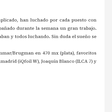
plicado, han luchado por cada puesto con
pañado durante la semana un gran trabajo.
taban y todos luchando. Sin duda el sueño se
Xammar/Brugman en 470 mx (plata), favoritos
amadrid (iQfoil W), Joaquín Blanco (ILCA 7) y