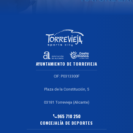
AYUNTAMIENTO DE TORREVIEJA
CIF: P0313300F
Plaza de la Constitución, 5
03181 Torrevieja (Alicante)
965 710 250
CONCEJALÍA DE DEPORTES