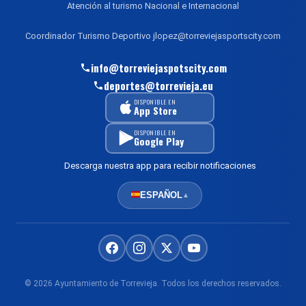
Atención al turismo Nacional e Internacional
Coordinador Turismo Deportivo jlopez@torreviejasportscity.com
info@torreviejaspotscity.com
deportes@torrevieja.eu
DISPONIBLE EN
App Store
DISPONIBLE EN
Google Play
Descarga nuestra app para recibir notificaciones
ESPAÑOL
▲
© 2026 Ayuntamiento de Torrevieja. Todos los derechos reservados.