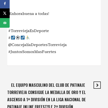
¡Enhorabuena a todas!
#TorreviejaEsDeporte
#‍
@ConcejalíaDeportesTorrevieja
#JuntosSomosMasFuertes
EL EQUIPO MASCULINO DEL CLUB DE PATINAJE
TORREVIEJA CONSIGUE LA MEDALLA DE ORO Y EL
ASCENSO A 1ª DIVISIÓN EN LA LIGA NACIONAL DE
PATINAJE INLINE FREESTYLE 2ª DIVISIÓN