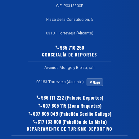
CIF: P0313300F
Plaza de la Constitución, 5
03181 Torrevieja (Alicante)
965 710 250
CONCEJALÍA DE DEPORTES
Avenida Monge y Bielsa, s/n
03183 Torrevieja (Alicante)
Maps
966 111 222 (Palacio Deportes)
607 805 115 (Zona Raquetas)
607 805 049 (Pabellón Cecilio Gallego)
617 133 800 (Pabellón de La Mata)
DEPARTAMENTO DE TURISMO DEPORTIVO