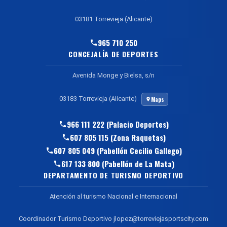
03181 Torrevieja (Alicante)
965 710 250
CONCEJALÍA DE DEPORTES
Avenida Monge y Bielsa, s/n
03183 Torrevieja (Alicante)
Maps
966 111 222 (Palacio Deportes)
607 805 115 (Zona Raquetas)
607 805 049 (Pabellón Cecilio Gallego)
617 133 800 (Pabellón de La Mata)
DEPARTAMENTO DE TURISMO DEPORTIVO
Atención al turismo Nacional e Internacional
Coordinador Turismo Deportivo jlopez@torreviejasportscity.com