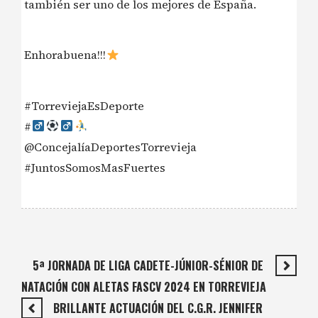
también ser uno de los mejores de España.
Enhorabuena!!!
#TorreviejaEsDeporte
#‍
@ConcejalíaDeportesTorrevieja
#JuntosSomosMasFuertes
5ª JORNADA DE LIGA CADETE-JÚNIOR-SÉNIOR DE
NATACIÓN CON ALETAS FASCV 2024 EN TORREVIEJA
BRILLANTE ACTUACIÓN DEL C.G.R. JENNIFER