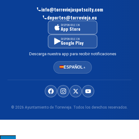
info@torreviejaspotscity.com
deportes@torrevieja.eu
DISPONIBLE EN
App Store
DISPONIBLE EN
Google Play
Descarga nuestra app para recibir notificaciones
ESPAÑOL
▲
© 2026 Ayuntamiento de Torrevieja. Todos los derechos reservados.