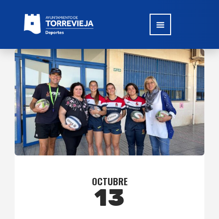
OCTUBRE
13