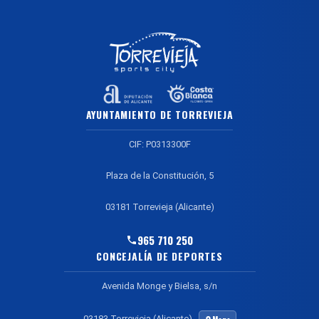
AYUNTAMIENTO DE TORREVIEJA
CIF: P0313300F
Plaza de la Constitución, 5
03181 Torrevieja (Alicante)
965 710 250
CONCEJALÍA DE DEPORTES
Avenida Monge y Bielsa, s/n
03183 Torrevieja (Alicante)