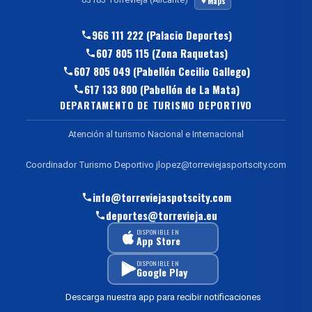
Maps
966 111 222 (Palacio Deportes)
607 805 115 (Zona Raquetas)
607 805 049 (Pabellón Cecilio Gallego)
617 133 800 (Pabellón de La Mata)
DEPARTAMENTO DE TURISMO DEPORTIVO
Atención al turismo Nacional e Internacional
Coordinador Turismo Deportivo jlopez@torreviejasportscity.com
info@torreviejaspotscity.com
deportes@torrevieja.eu
DISPONIBLE EN
App Store
DISPONIBLE EN
Google Play
Descarga nuestra app para recibir notificaciones