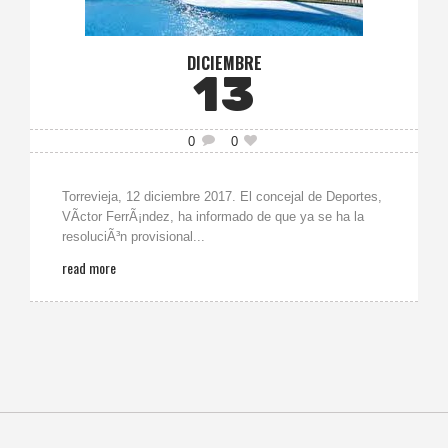
DICIEMBRE
13
0
0
Torrevieja, 12 diciembre 2017. El concejal de Deportes,
VÃ­ctor FerrÃ¡ndez, ha informado de que ya se ha la
resoluciÃ³n provisional...
read more