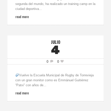
segunda del mundo, ha realizado un training camp en la
ciudad deportiva...
read more
JULIO
4
0
0
Vuelve la Escuela Municipal de Rugby de Torrevieja
con un gran monitor como es Emmánuel Guitiérrez
“Patxi” con años de...
read more