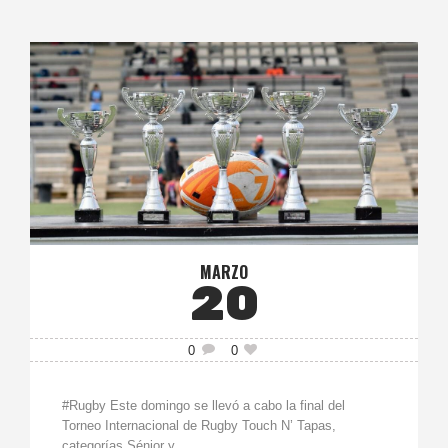
MARZO
20
0
0
#Rugby Este domingo se llevó a cabo la final del
Torneo Internacional de Rugby Touch N’ Tapas,
categorías Sénior y...