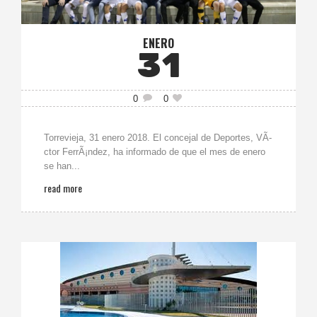
ENERO
31
0
0
Torrevieja, 31 enero 2018. El concejal de Deportes, VÃ­
ctor FerrÃ¡ndez, ha informado de que el mes de enero
se han...
read more