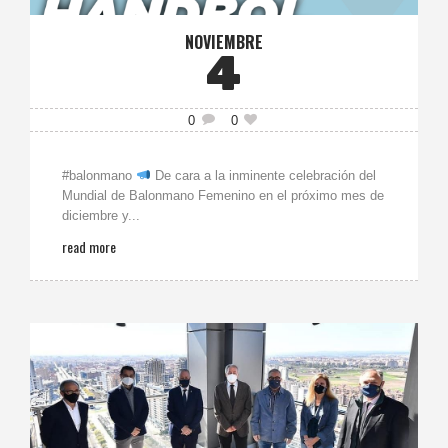
NOVIEMBRE
4
0
0
#balonmano
De cara a la inminente celebración del
Mundial de Balonmano Femenino en el próximo mes de
diciembre y...
read more