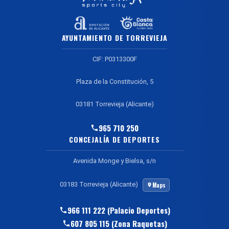
AYUNTAMIENTO DE TORREVIEJA
CIF: P0313300F
Plaza de la Constitución, 5
03181 Torrevieja (Alicante)
965 710 250
CONCEJALÍA DE DEPORTES
Avenida Monge y Bielsa, s/n
03183 Torrevieja (Alicante)
Maps
966 111 222 (Palacio Deportes)
607 805 115 (Zona Raquetas)