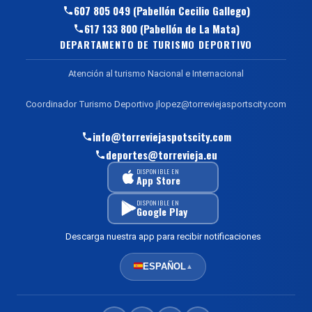
607 805 049 (Pabellón Cecilio Gallego)
617 133 800 (Pabellón de La Mata)
DEPARTAMENTO DE TURISMO DEPORTIVO
Atención al turismo Nacional e Internacional
Coordinador Turismo Deportivo jlopez@torreviejasportscity.com
info@torreviejaspotscity.com
deportes@torrevieja.eu
DISPONIBLE EN
App Store
DISPONIBLE EN
Google Play
Descarga nuestra app para recibir notificaciones
ESPAÑOL
▲