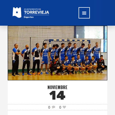
NOVIEMBRE
14
0
0