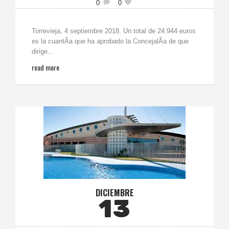
0
0
Torrevieja, 4 septiembre 2018. Un total de 24.944 euros
es la cuantÃ­a que ha aprobado la ConcejalÃ­a de que
dirige...
read more
DICIEMBRE
13