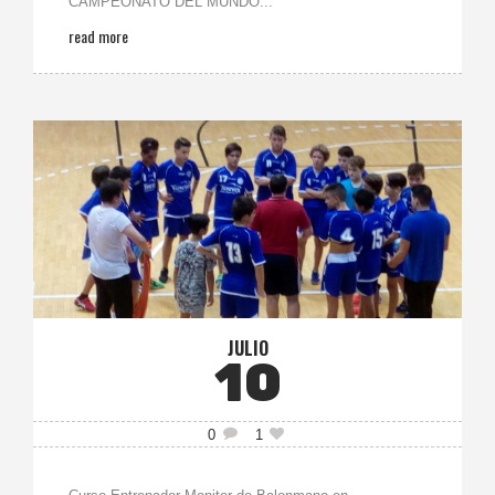
CAMPEONATO DEL MUNDO...
read more
JULIO
10
0
1